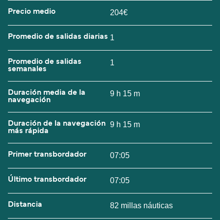
Precio medio
204€
Promedio de salidas diarias
1
Promedio de salidas
1
semanales
Duración media de la
9 h 15 m
navegación
Duración de la navegación
9 h 15 m
más rápida
Primer transbordador
07:05
Último transbordador
07:05
Distancia
82 millas náuticas