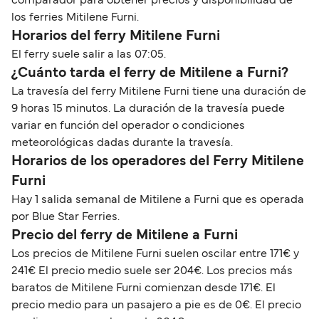
comparador para obtener precios y disponibilidad de
los ferries Mitilene Furni.
Horarios del ferry Mitilene Furni
El ferry suele salir a las 07:05.
¿Cuánto tarda el ferry de Mitilene a Furni?
La travesía del ferry Mitilene Furni tiene una duración de
9 horas 15 minutos. La duración de la travesía puede
variar en función del operador o condiciones
meteorológicas dadas durante la travesía.
Horarios de los operadores del Ferry Mitilene
Furni
Hay 1 salida semanal de Mitilene a Furni que es operada
por Blue Star Ferries.
Precio del ferry de Mitilene a Furni
Los precios de Mitilene Furni suelen oscilar entre 171€ y
241€ El precio medio suele ser 204€. Los precios más
baratos de Mitilene Furni comienzan desde 171€. El
precio medio para un pasajero a pie es de 0€. El precio