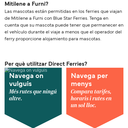
Mitilene a Furni?
Las mascotas están permitidas en los ferries que viajan
de Mitilene a Furni con Blue Star Ferries. Tenga en
cuenta que su mascota puede tener que permanecer en
el vehículo durante el viaje a menos que el operador del
ferry proporcione alojamiento para mascotas.
Per què utilitzar Direct Ferries?
Navega on
Navega per
vulguis
menys
Més rutes que ningú
Compara tarifes,
altre.
horaris i rutes en
un sol lloc.