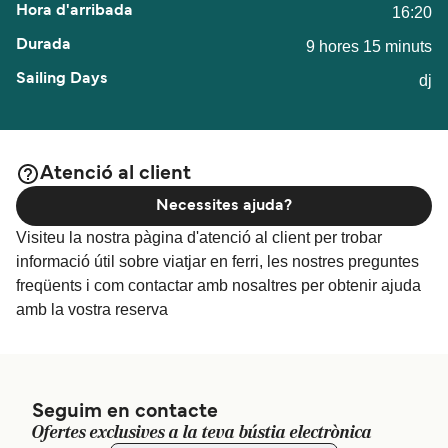
16:20
9 hores 15 minuts
dj
Atenció al client
Necessites ajuda?
Visiteu la nostra pàgina d'atenció al client per trobar
informació útil sobre viatjar en ferri, les nostres preguntes
freqüents i com contactar amb nosaltres per obtenir ajuda
amb la vostra reserva
Seguim en contacte
Ofertes exclusives a la teva bústia electrònica