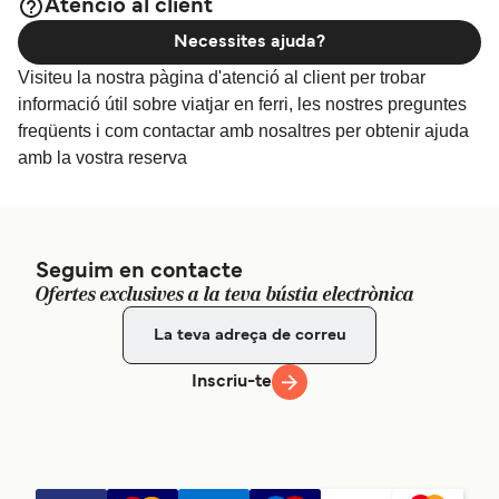
Atenció al client
Necessites ajuda?
Visiteu la nostra pàgina d'atenció al client per trobar
informació útil sobre viatjar en ferri, les nostres preguntes
freqüents i com contactar amb nosaltres per obtenir ajuda
amb la vostra reserva
Seguim en contacte
Ofertes exclusives a la teva bústia electrònica
Inscriu-te