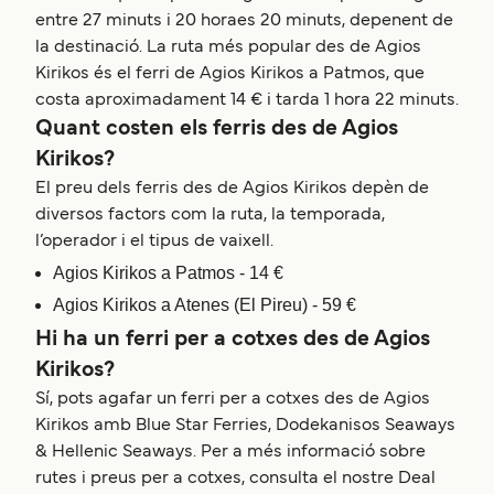
entre 27 minuts i 20 horaes 20 minuts, depenent de
la destinació. La ruta més popular des de Agios
Kirikos és el ferri de Agios Kirikos a Patmos, que
costa aproximadament 14 € i tarda 1 hora 22 minuts.
Quant costen els ferris des de Agios
Kirikos?
El preu dels ferris des de Agios Kirikos depèn de
diversos factors com la ruta, la temporada,
l’operador i el tipus de vaixell.
Agios Kirikos a Patmos - 14 €
Agios Kirikos a Atenes (El Pireu) - 59 €
Hi ha un ferri per a cotxes des de Agios
Kirikos?
Sí, pots agafar un ferri per a cotxes des de Agios
Kirikos amb Blue Star Ferries, Dodekanisos Seaways
& Hellenic Seaways. Per a més informació sobre
rutes i preus per a cotxes, consulta el nostre Deal