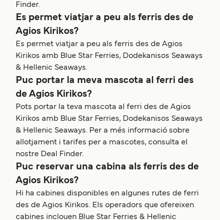
Finder.
Es permet viatjar a peu als ferris des de
Agios Kirikos?
Es permet viatjar a peu als ferris des de Agios
Kirikos amb Blue Star Ferries, Dodekanisos Seaways
& Hellenic Seaways.
Puc portar la meva mascota al ferri des
de Agios Kirikos?
Pots portar la teva mascota al ferri des de Agios
Kirikos amb Blue Star Ferries, Dodekanisos Seaways
& Hellenic Seaways. Per a més informació sobre
allotjament i tarifes per a mascotes, consulta el
nostre Deal Finder.
Puc reservar una cabina als ferris des de
Agios Kirikos?
Hi ha cabines disponibles en algunes rutes de ferri
des de Agios Kirikos. Els operadors que ofereixen
cabines inclouen Blue Star Ferries & Hellenic