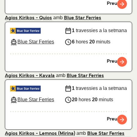
Preu
amb
Agios Kirikos - Quios
Blue Star Ferries
1
travessies a la setmana
Blue Star Ferries
6
hores
20
minuts
Preu
amb
Agios Kirikos - Kavala
Blue Star Ferries
1
travessies a la setmana
Blue Star Ferries
20
hores
20
minuts
Preu
amb
Agios Kirikos - Lemnos (Mirina)
Blue Star Ferries