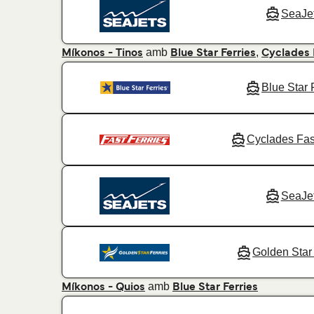
SeaJe
amb
,
Míkonos - Tinos
Blue Star Ferries
Cyclades 
Blue Star 
Cyclades Fas
SeaJe
Golden Star 
amb
Míkonos - Quios
Blue Star Ferries