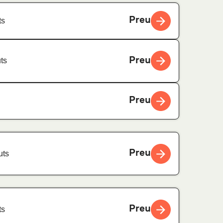
Preu
ts
Preu
ts
Preu
Preu
uts
Preu
ts