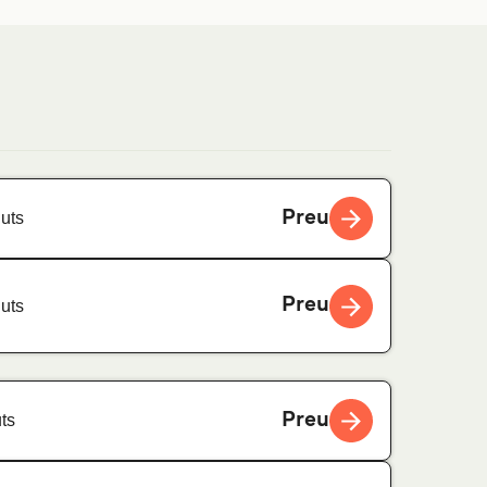
Preu
uts
Preu
uts
Preu
ts