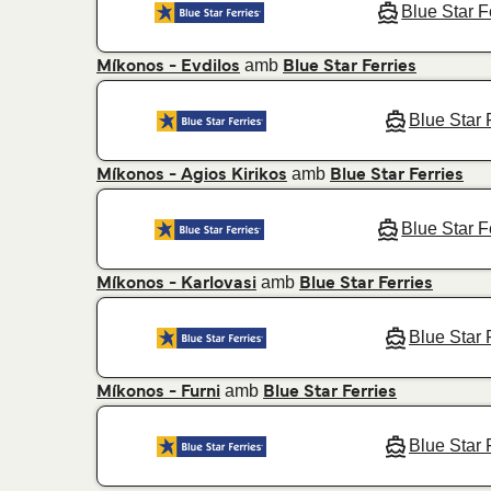
Blue Star F
amb
Míkonos - Evdilos
Blue Star Ferries
Blue Star 
amb
Míkonos - Agios Kirikos
Blue Star Ferries
Blue Star F
amb
Míkonos - Karlovasi
Blue Star Ferries
Blue Star 
amb
Míkonos - Furni
Blue Star Ferries
Blue Star 