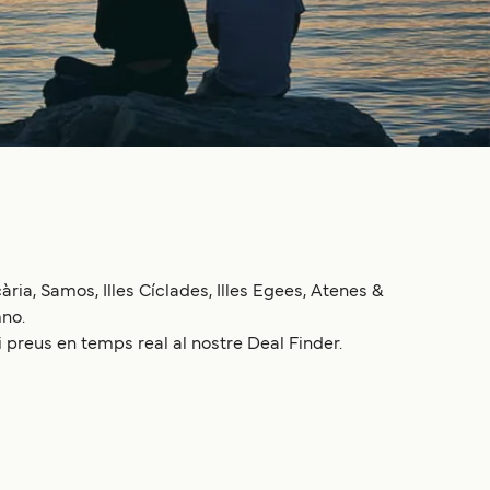
ria, Samos, Illes Cíclades, Illes Egees, Atenes &
mno.
i preus en temps real al nostre Deal Finder.