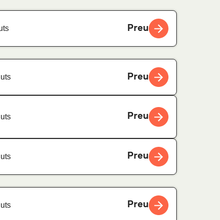
Preu
uts
Preu
uts
Preu
uts
Preu
uts
Preu
uts