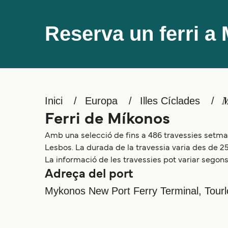
Reserva un ferri a
Inici
Europa
Illes Cíclades
M
Ferri de Míkonos
Amb una selecció de fins a 486 travessies setmana
Lesbos. La durada de la travessia varia des de 25
La informació de les travessies pot variar segons 
Adreça del port
Mykonos New Port Ferry Terminal, Tour