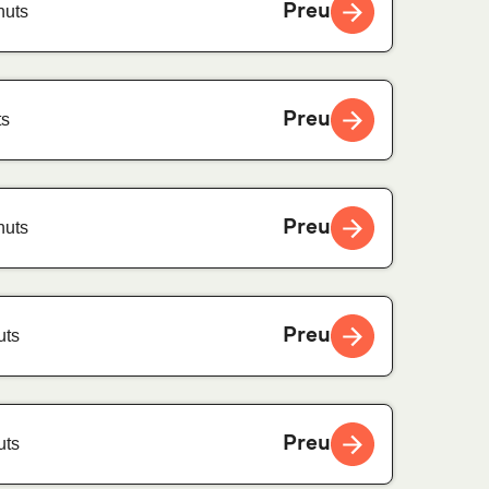
Preu
nuts
Preu
ts
Preu
nuts
Preu
uts
Preu
uts