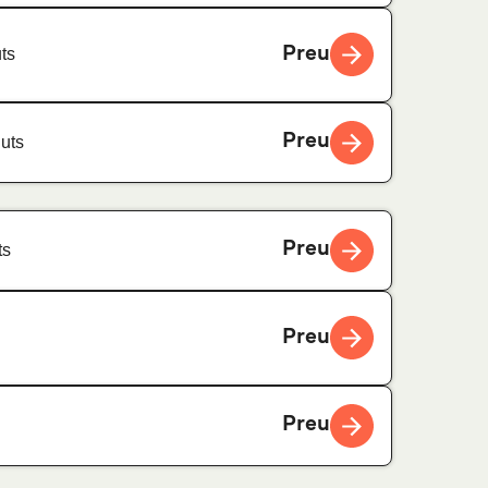
Preu
ts
Preu
uts
Preu
ts
Preu
Preu