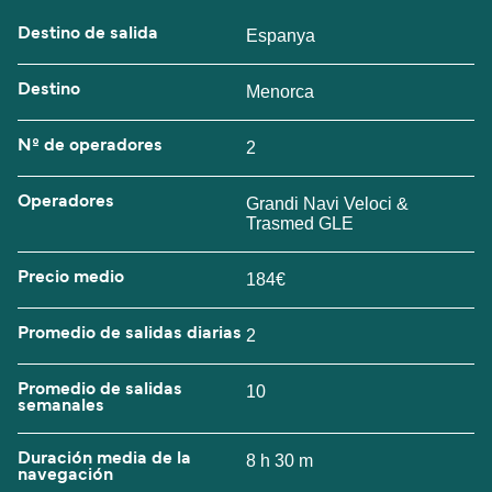
Destino de salida
Espanya
Destino
Menorca
Nº de operadores
2
Operadores
Grandi Navi Veloci &
Trasmed GLE
Precio medio
184€
Promedio de salidas diarias
2
Promedio de salidas
10
semanales
Duración media de la
8 h 30 m
navegación