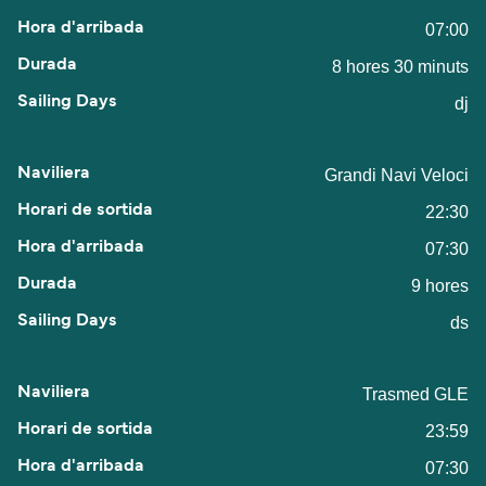
07:00
8 hores 30 minuts
dj
Grandi Navi Veloci
22:30
07:30
9 hores
ds
Trasmed GLE
23:59
07:30