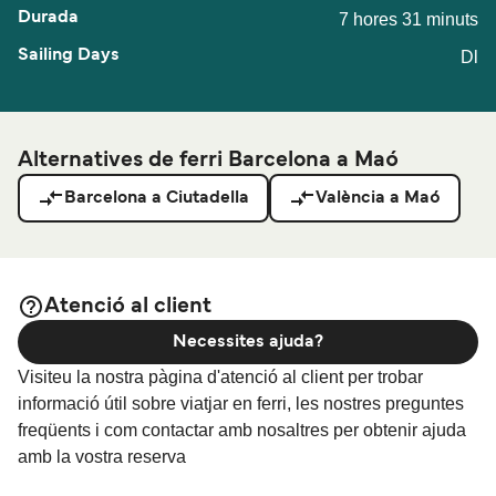
7 hores 31 minuts
Dl
Alternatives de ferri Barcelona a Maó
Barcelona a Ciutadella
València a Maó
Atenció al client
Necessites ajuda?
Visiteu la nostra pàgina d'atenció al client per trobar
informació útil sobre viatjar en ferri, les nostres preguntes
freqüents i com contactar amb nosaltres per obtenir ajuda
amb la vostra reserva