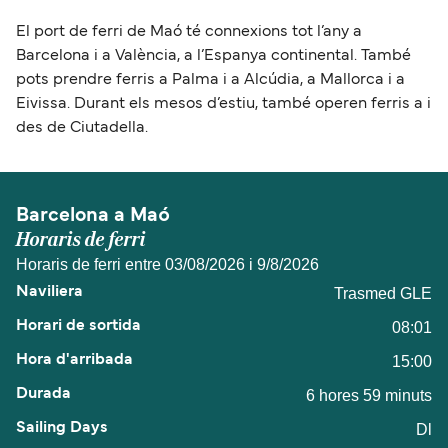
El port de ferri de Maó té connexions tot l’any a
Barcelona i a València, a l’Espanya continental. També
pots prendre ferris a Palma i a Alcúdia, a Mallorca i a
Eivissa. Durant els mesos d’estiu, també operen ferris a i
des de Ciutadella.
Barcelona a Maó
Horaris de ferri
Horaris de ferri entre 03/08/2026 i 9/8/2026
Trasmed GLE
08:01
15:00
6 hores 59 minuts
Dl