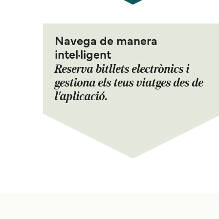
Navega de manera
intel·ligent
Reserva bitllets electrònics i
gestiona els teus viatges des de
l'aplicació.