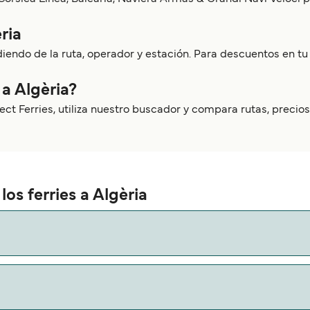
ria
iendo de la ruta, operador y estación. Para descuentos en tu bi
 a Algèria?
irect Ferries, utiliza nuestro buscador y compara rutas, preci
os ferries a Algèria