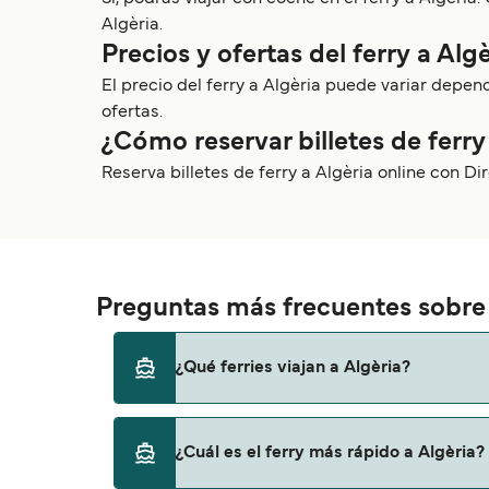
Algèria.
Precios y ofertas del ferry a Algè
El precio del ferry a Algèria puede variar depend
ofertas.
¿Cómo reservar billetes de ferry
Reserva billetes de ferry a Algèria online con D
Preguntas más frecuentes sobre l
¿Qué ferries viajan a Algèria?
Los ferries a Algèria viajan desde
¿Cuál es el ferry más rápido a Algèria?
Sète