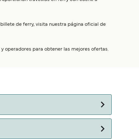
llete de ferry, visita nuestra página oficial de
os y operadores para obtener las mejores ofertas.