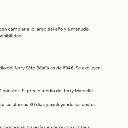
eden cambiar a lo largo del año y a menudo
onibilidad.
o del ferry Sète Béjaïa es de 894€. Se excluyen
 minutos. El precio medio del ferry Marsella
de los últimos 30 días y excluyendo los costes
 proporcionan travesías en ferry con coche a