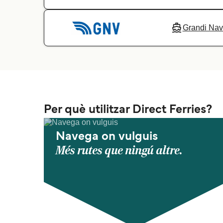
Grandi Navi
Per què utilitzar Direct Ferries?
Navega on vulguis
Més rutes que ningú altre.