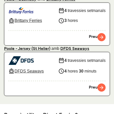
4
travessies setmanals
Brittany Ferries
3
hores
Preu
amb
Poole - Jersey (St Helier)
DFDS Seaways
4
travessies setmanals
DFDS Seaways
4
hores
30
minuts
Preu