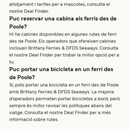
allotjament i tarifes per a mascotes, consulta el
nostre Deal Finder.
Puc reservar una cabina als ferris des de
Poole?
Hi ha cabines disponibles en algunes rutes de ferri
des de Poole. Els operadors que ofereixen cabines
inclouen Brittany Ferries & DFDS Seaways. Consulta
el nostre Deal Finder per trobar la millor opció per a
tu.
Puc portar una bicicleta en un ferri des
de Poole?
Sí, pots portar una bicicleta en un ferri des de Poole
amb Brittany Ferries & DFDS Seaways. La majoria
d’operadors permeten portar bicicletes a bord, però
sempre és millor revisar les polítiques abans del
viatge. Consulta el nostre Deal Finder per a més
informació sobre rutes.