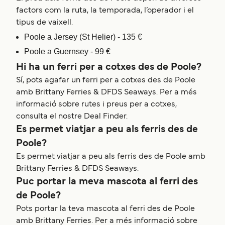
factors com la ruta, la temporada, l’operador i el
tipus de vaixell.
Poole a Jersey (St Helier) - 135 €
Poole a Guernsey - 99 €
Hi ha un ferri per a cotxes des de Poole?
Sí, pots agafar un ferri per a cotxes des de Poole
amb Brittany Ferries & DFDS Seaways. Per a més
informació sobre rutes i preus per a cotxes,
consulta el nostre Deal Finder.
Es permet viatjar a peu als ferris des de
Poole?
Es permet viatjar a peu als ferris des de Poole amb
Brittany Ferries & DFDS Seaways.
Puc portar la meva mascota al ferri des
de Poole?
Pots portar la teva mascota al ferri des de Poole
amb Brittany Ferries. Per a més informació sobre