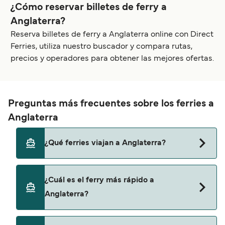
¿Cómo reservar billetes de ferry a
Anglaterra?
Reserva billetes de ferry a Anglaterra online con Direct
Ferries, utiliza nuestro buscador y compara rutas,
precios y operadores para obtener las mejores ofertas.
Preguntas más frecuentes sobre los ferries a
Anglaterra
¿Qué ferries viajan a Anglaterra?
Los ferries a Anglaterra viajan desde
¿Cuál es el ferry más rápido a
Calais
Anglaterra?
Dunkerque