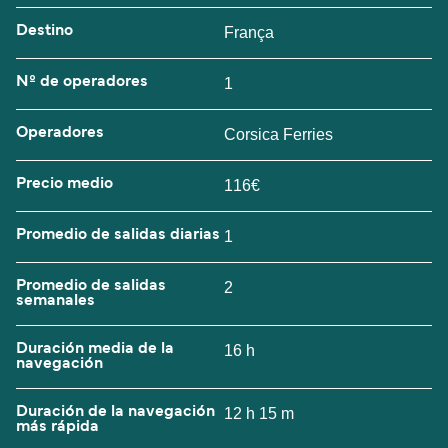
Destino
França
Nº de operadores
1
Operadores
Corsica Ferries
Precio medio
116€
Promedio de salidas diarias
1
Promedio de salidas
2
semanales
Duración media de la
16 h
navegación
Duración de la navegación
12 h 15 m
más rápida