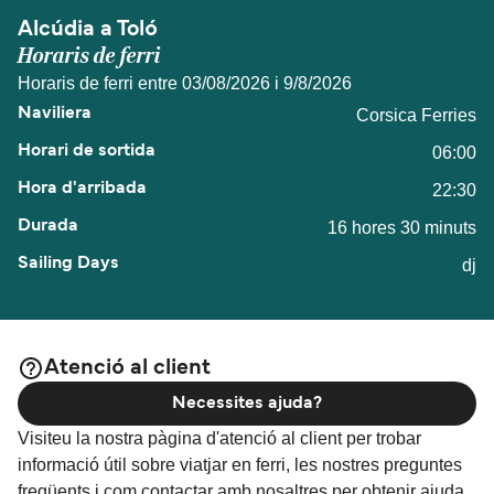
Alcúdia a Toló
Horaris de ferri
Horaris de ferri entre 03/08/2026 i 9/8/2026
Corsica Ferries
06:00
22:30
16 hores 30 minuts
dj
Atenció al client
Necessites ajuda?
Visiteu la nostra pàgina d'atenció al client per trobar
informació útil sobre viatjar en ferri, les nostres preguntes
freqüents i com contactar amb nosaltres per obtenir ajuda