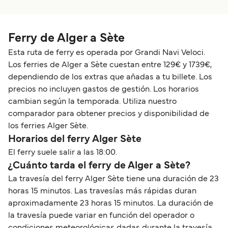
Ferry de Alger a Sète
Esta ruta de ferry es operada por Grandi Navi Veloci.
Los ferries de Alger a Sète cuestan entre 129€ y 1739€,
dependiendo de los extras que añadas a tu billete. Los
precios no incluyen gastos de gestión. Los horarios
cambian según la temporada. Utiliza nuestro
comparador para obtener precios y disponibilidad de
los ferries Alger Sète.
Horarios del ferry Alger Sète
El ferry suele salir a las 18:00.
¿Cuánto tarda el ferry de Alger a Sète?
La travesía del ferry Alger Sète tiene una duración de 23
horas 15 minutos. Las travesías más rápidas duran
aproximadamente 23 horas 15 minutos. La duración de
la travesía puede variar en función del operador o
condiciones meteorológicas dadas durante la travesía.