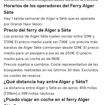
Horarios de los operadores del Ferry Alger
Sète
Hay 1 salida semanal de Alger a Sète que es operada
por Grandi Navi Veloci.
Precio del ferry de Alger a Sète
Los precios de Alger Sète suelen oscilar entre 129€ y
1739€ El precio medio suele ser 736€. Los precios más
baratos de Alger Sète comienzan desde 129€. El precio
medio para un pasajero a pie es de 250€. El precio
medio para un coche es de 861€.
Precios sujetos a cambios. Coste representativo de las
búsquedas realizadas en los últimos 30 días. Excluidos
los costes de reserva.
¿Qué distancia hay entre Alger y Sète?
La distancia entre Alger y Sète es de aprox. 459 millas
(739km) o 399 millas náuticas.
¿Puedo viajar en coche en el ferry Alger