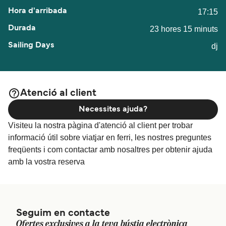
17:15
23 hores 15 minuts
dj
Atenció al client
Necessites ajuda?
Visiteu la nostra pàgina d'atenció al client per trobar
informació útil sobre viatjar en ferri, les nostres preguntes
freqüents i com contactar amb nosaltres per obtenir ajuda
amb la vostra reserva
Seguim en contacte
Ofertes exclusives a la teva bústia electrònica