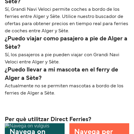
Sète?
Sí, Grandi Navi Veloci permite coches a bordo de los
ferries entre Alger y Sète. Utilice nuestro buscador de
ofertas para obtener precios en tiempo real para ferries
de coches entre Alger y Sète.
¿Puedo viajar como pasajero a pie de Alger a
Sète?
Sí, los pasajeros a pie pueden viajar con Grandi Navi
Veloci entre Alger y Sète.
¿Puedo llevar a mi mascota en el ferry de
Alger a Sète?
Actualmente no se permiten mascotas a bordo de los
ferries de Alger a Sète.
Per què utilitzar Direct Ferries?
Navega on
Navega per