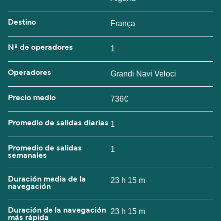
Destino
França
Nº de operadores
1
Operadores
Grandi Navi Veloci
Precio medio
736€
Promedio de salidas diarias
1
Promedio de salidas
1
semanales
Duración media de la
23 h 15 m
navegación
Duración de la navegación
23 h 15 m
más rápida