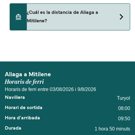
No, no se admiten mascotas a bordo de los ferris.
¿Cuál es la distancia de Aliaga a
Mitilene?
La distancia entre Aliaga y Mitilene es de
aproximadamente 29 millas.
Aliaga a Mitilene
Horaris de ferri
Horaris de ferri entre 03/08/2026 i 9/8/2026
Turyol
08:00
09:50
1 hora 50 minuts