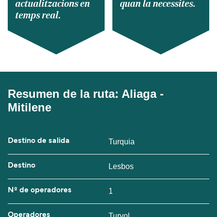
actualitzacions en
quan la necessites.
temps real.
Resumen de la ruta: Aliaga -
Mitilene
Destino de salida
Turquia
Destino
Lesbos
Nº de operadores
1
Operadores
Turyol