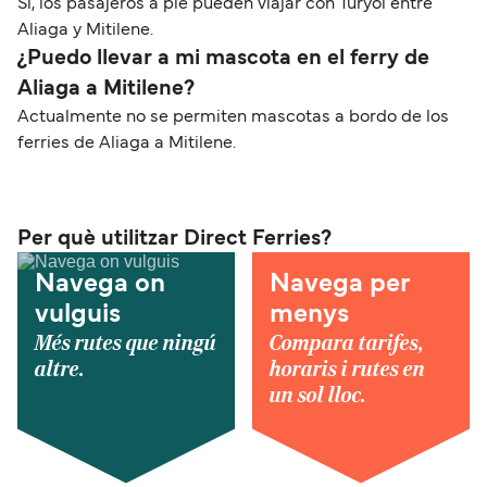
Sí, los pasajeros a pie pueden viajar con Turyol entre
Aliaga y Mitilene.
¿Puedo llevar a mi mascota en el ferry de
Aliaga a Mitilene?
Actualmente no se permiten mascotas a bordo de los
ferries de Aliaga a Mitilene.
Per què utilitzar Direct Ferries?
Navega on
Navega per
vulguis
menys
Més rutes que ningú
Compara tarifes,
altre.
horaris i rutes en
un sol lloc.