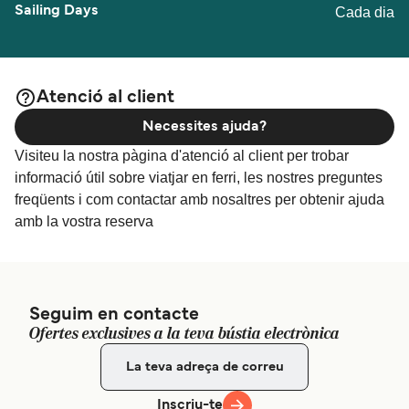
Cada dia
Atenció al client
Necessites ajuda?
Visiteu la nostra pàgina d'atenció al client per trobar
informació útil sobre viatjar en ferri, les nostres preguntes
freqüents i com contactar amb nosaltres per obtenir ajuda
amb la vostra reserva
Seguim en contacte
Ofertes exclusives a la teva bústia electrònica
Inscriu-te