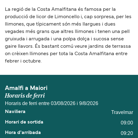
La regió de la Costa Amalfitana és famosa per la
producció de licor de Limoncello i, cap sorpresa, per les
llimones, que típicament són més llargues i dues
vegades més grans que altres llimones i tenen una pell
gruixuda i arrugada i una polpa dolça i sucosa sense
gaire llavors. És bastant comú veure jardins de terrassa
on crèixen llimones per tota la Costa Amalfitana entre
febrer i octubre.
Amalfi a Maiori
Horaris de ferri
Horaris de ferri entre 03/08/2026 i 9/8/2026
Travelmar
09:00
09:20