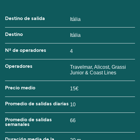
Destino de salida
Itàlia
Destino
Itàlia
Nº de operadores
4
Operadores
Travelmar, Alicost, Grassi
Junior & Coast Lines
Precio medio
15€
Promedio de salidas diarias
10
Promedio de salidas
66
semanales
Duración media de la