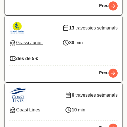
Preu
13
travessies setmanals
Grassi Junior
30
min
des de 5 €
Preu
6
travessies setmanals
Coast Lines
10
min