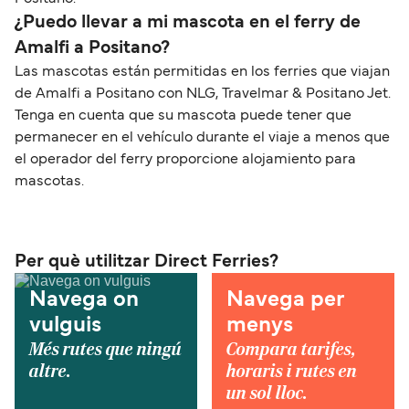
¿Puedo llevar a mi mascota en el ferry de
Amalfi a Positano?
Las mascotas están permitidas en los ferries que viajan
de Amalfi a Positano con NLG, Travelmar & Positano Jet.
Tenga en cuenta que su mascota puede tener que
permanecer en el vehículo durante el viaje a menos que
el operador del ferry proporcione alojamiento para
mascotas.
Per què utilitzar Direct Ferries?
Navega on
Navega per
vulguis
menys
Més rutes que ningú
Compara tarifes,
altre.
horaris i rutes en
un sol lloc.