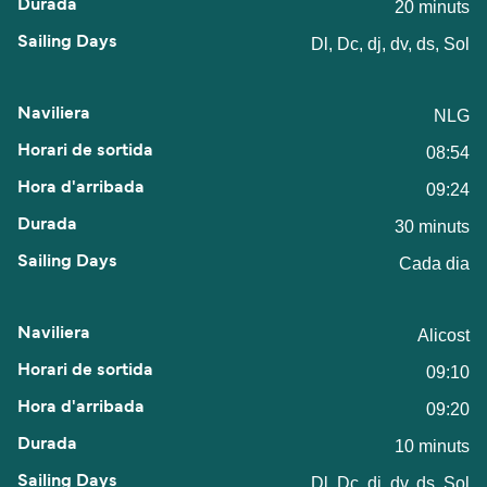
20 minuts
Dl, Dc, dj, dv, ds, Sol
NLG
08:54
09:24
30 minuts
Cada dia
Alicost
09:10
09:20
10 minuts
Dl, Dc, dj, dv, ds, Sol