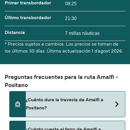
Primer transbordador
08:25
Último transbordador
21:30
Distancia
7 millas náuticas
* Precios sujetos a cambios. Los precios se toman de
los últimos 30 días. Última actualización
1 d’agost 2026.
Preguntas frecuentes para la ruta Amalfi -
Positano
¿Cuánto dura la travesía de Amalfi a
Positano?
El tiempo de la travesía en ferry de Amalfi a
¿Cuánto cuesta el ferry de Amalfi a