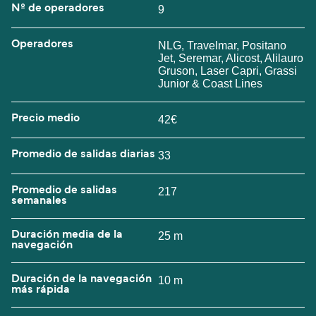
Nº de operadores
9
Operadores
NLG, Travelmar, Positano
Jet, Seremar, Alicost, Alilauro
Gruson, Laser Capri, Grassi
Junior & Coast Lines
Precio medio
42€
Promedio de salidas diarias
33
Promedio de salidas
217
semanales
Duración media de la
25 m
navegación
Duración de la navegación
10 m
más rápida