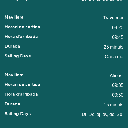
Travelmar
09:20
09:45
25 minuts
Cada dia
Alicost
09:35
09:50
15 minuts
Dl, Dc, dj, dv, ds, Sol