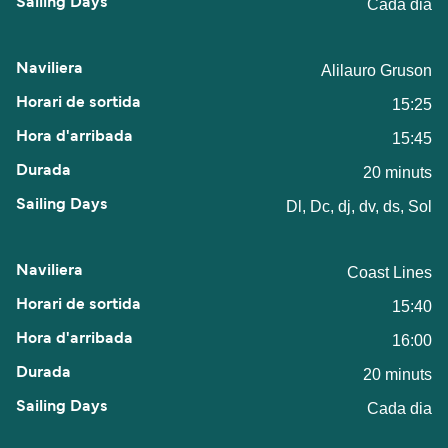
Cada dia
Alilauro Gruson
15:25
15:45
20 minuts
Dl, Dc, dj, dv, ds, Sol
Coast Lines
15:40
16:00
20 minuts
Cada dia