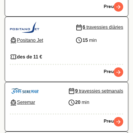
Preu
6
travessies diàries
Positano Jet
15
min
des de 11 €
Preu
9
travessies setmanals
Seremar
20
min
Preu