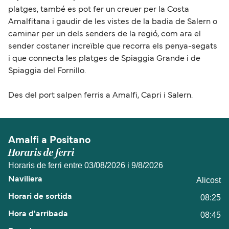
platges, també es pot fer un creuer per la Costa
Amalfitana i gaudir de les vistes de la badia de Salern o
caminar per un dels senders de la regió, com ara el
sender costaner increïble que recorra els penya-segats
i que connecta les platges de Spiaggia Grande i de
Spiaggia del Fornillo.
Des del port salpen ferris a Amalfi, Capri i Salern.
Amalfi a Positano
Horaris de ferri
Horaris de ferri entre 03/08/2026 i 9/8/2026
Alicost
08:25
08:45