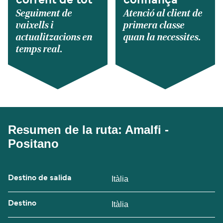
corrent de tot
confiança
Seguiment de
Atenció al client de
vaixells i
primera classe
actualitzacions en
quan la necessites.
temps real.
Resumen de la ruta: Amalfi -
Positano
Destino de salida
Itàlia
Destino
Itàlia