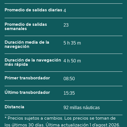
Promedio de salidas diarias
4
Promedio de salidas
23
semanales
Duración media de la
5 h 35 m
navegación
Duración de la navegación
4 h 50 m
más rápida
Primer transbordador
08:50
Último transbordador
15:35
Distancia
92 millas náuticas
* Precios sujetos a cambios. Los precios se toman de
los últimos 30 días. Última actualización
1 d’agost 2026.