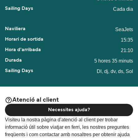
Cada dia
SeaJets
15:35
21:10
5 hores 35 minuts
Dl, dj, dv, ds, Sol
Atenció al client
Necessites ajuda?
Visiteu la nostra pàgina d'atenció al client per trobar
informació útil sobre viatjar en ferri, les nostres preguntes
freqüents i com contactar amb nosaltres per obtenir ajuda