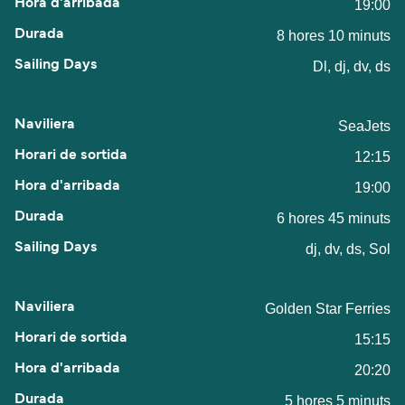
19:00
8 hores 10 minuts
Dl, dj, dv, ds
SeaJets
12:15
19:00
6 hores 45 minuts
dj, dv, ds, Sol
Golden Star Ferries
15:15
20:20
5 hores 5 minuts