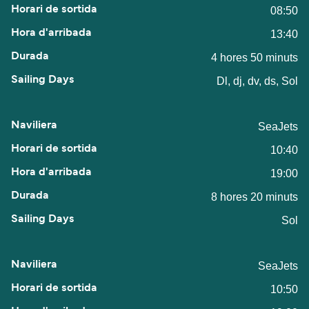
08:50
13:40
4 hores 50 minuts
Dl, dj, dv, ds, Sol
SeaJets
10:40
19:00
8 hores 20 minuts
Sol
SeaJets
10:50