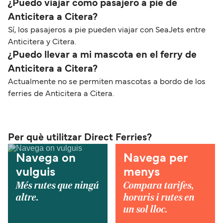
¿Puedo viajar como pasajero a pie de
Anticitera a Citera?
Sí, los pasajeros a pie pueden viajar con SeaJets entre
Anticitera y Citera.
¿Puedo llevar a mi mascota en el ferry de
Anticitera a Citera?
Actualmente no se permiten mascotas a bordo de los
ferries de Anticitera a Citera.
Per què utilitzar Direct Ferries?
Navega on
Navega per
vulguis
menys
Més rutes que ningú
Compara tarifes,
altre.
horaris i rutes en
un sol lloc.