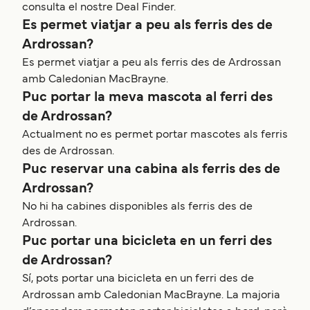
consulta el nostre Deal Finder.
Es permet viatjar a peu als ferris des de
Ardrossan?
Es permet viatjar a peu als ferris des de Ardrossan
amb Caledonian MacBrayne.
Puc portar la meva mascota al ferri des
de Ardrossan?
Actualment no es permet portar mascotes als ferris
des de Ardrossan.
Puc reservar una cabina als ferris des de
Ardrossan?
No hi ha cabines disponibles als ferris des de
Ardrossan.
Puc portar una bicicleta en un ferri des
de Ardrossan?
Sí, pots portar una bicicleta en un ferri des de
Ardrossan amb Caledonian MacBrayne. La majoria