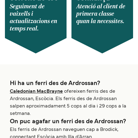
Seguiment de
Atenció al client de
vaixells i
primera classe
actualitzacions en
quan la necessites.
temps real.
Hi ha un ferri des de Ardrossan?
Caledonian MacBrayne
ofereixen ferris des de
Ardrossan, Escòcia. Els ferris des de Ardrossan
salpen aproximadament 5 cops al dia i 29 cops a la
setmana.
On puc agafar un ferri des de Ardrossan?
Els ferris de Ardrossan naveguen cap a Brodick,
connectant Escòcia amb Illa d'Arran.