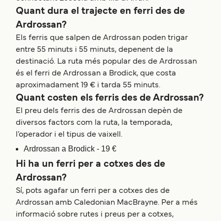
Quant dura el trajecte en ferri des de
Ardrossan?
Els ferris que salpen de Ardrossan poden trigar
entre 55 minuts i 55 minuts, depenent de la
destinació. La ruta més popular des de Ardrossan
és el ferri de Ardrossan a Brodick, que costa
aproximadament 19 € i tarda 55 minuts.
Quant costen els ferris des de Ardrossan?
El preu dels ferris des de Ardrossan depèn de
diversos factors com la ruta, la temporada,
l’operador i el tipus de vaixell.
Ardrossan a Brodick - 19 €
Hi ha un ferri per a cotxes des de
Ardrossan?
Sí, pots agafar un ferri per a cotxes des de
Ardrossan amb Caledonian MacBrayne. Per a més
informació sobre rutes i preus per a cotxes,