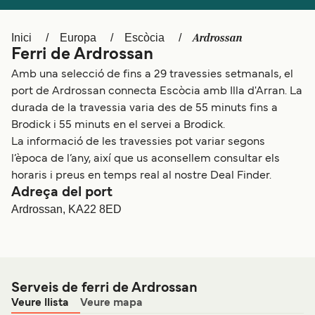
Schweiz (DE)
Norge
Ardrossan
Inici
Europa
Escòcia
Україна
Indonesia
Ferri de Ardrossan
المغرب
Maroc (FR)
Amb una selecció de fins a 29 travessies setmanals, el
port de Ardrossan connecta Escòcia amb Illa d'Arran. La
durada de la travessia varia des de 55 minuts fins a
Brodick i 55 minuts en el servei a Brodick.
La informació de les travessies pot variar segons
l’època de l’any, així que us aconsellem consultar els
horaris i preus en temps real al nostre Deal Finder.
Adreça del port
Ardrossan, KA22 8ED
Serveis de ferri de Ardrossan
Veure llista
Veure mapa