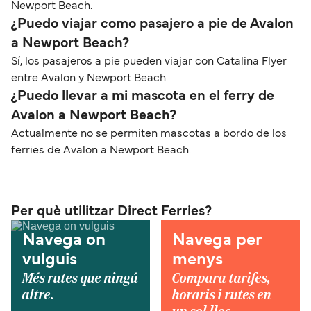
Newport Beach.
¿Puedo viajar como pasajero a pie de Avalon
a Newport Beach?
Sí, los pasajeros a pie pueden viajar con Catalina Flyer
entre Avalon y Newport Beach.
¿Puedo llevar a mi mascota en el ferry de
Avalon a Newport Beach?
Actualmente no se permiten mascotas a bordo de los
ferries de Avalon a Newport Beach.
Per què utilitzar Direct Ferries?
Navega on
Navega per
vulguis
menys
Més rutes que ningú
Compara tarifes,
altre.
horaris i rutes en