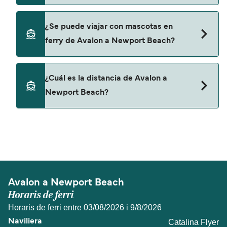
Catalina Flyer
No, no podrás llevar tu coche en el ferry a
¿Se puede viajar con mascotas en
Newport Beach.
ferry de Avalon a Newport Beach?
No, no se admiten mascotas a bordo de los ferris.
¿Cuál es la distancia de Avalon a
Newport Beach?
La distancia entre Avalon y Newport Beach es de
aproximadamente 26 millas.
Avalon a Newport Beach
Horaris de ferri
Horaris de ferri entre 03/08/2026 i 9/8/2026
Catalina Flyer