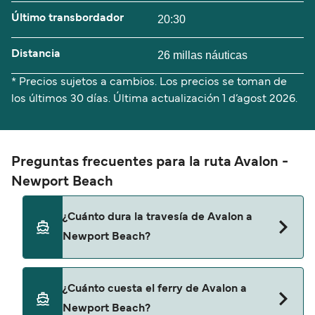
Último transbordador
20:30
Distancia
26 millas náuticas
* Precios sujetos a cambios. Los precios se toman de
los últimos 30 días. Última actualización
1 d’agost 2026.
Preguntas frecuentes para la ruta Avalon -
Newport Beach
¿Cuánto dura la travesía de Avalon a
Newport Beach?
El tiempo de la travesía en ferry de Avalon a
¿Cuánto cuesta el ferry de Avalon a
Newport Beach es de aproximadamente 1 hora 15
Newport Beach?