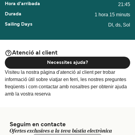
21:45
1 hora 15 minuts
Dl, ds, Sol
Atenció al client
Necessites ajuda?
Visiteu la nostra pàgina d'atenció al client per trobar
informació útil sobre viatjar en ferri, les nostres preguntes
freqüents i com contactar amb nosaltres per obtenir ajuda
amb la vostra reserva
Seguim en contacte
Ofertes exclusives a la teva bústia electrònica