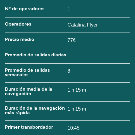
Nº de operadores
1
Operadores
Catalina Flyer
Precio medio
77€
Promedio de salidas diarias
1
Promedio de salidas
8
semanales
Duración media de la
1 h 15 m
navegación
Duración de la navegación
1 h 15 m
más rápida
Primer transbordador
10:45