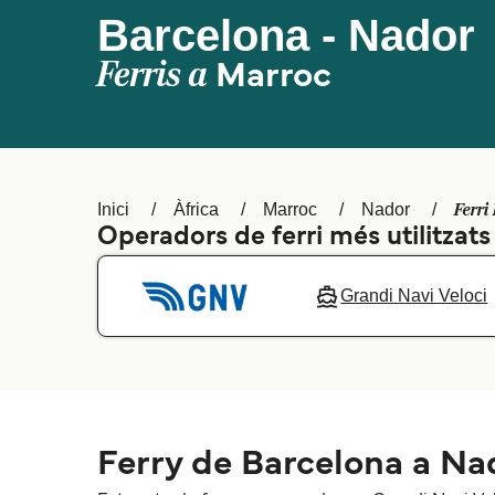
Barcelona - Nador
Ferris a
Marroc
Ferri
Inici
Àfrica
Marroc
Nador
Operadors de ferri més utilitzat
Grandi Navi Veloci
Ferry de Barcelona a Na