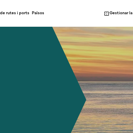
Gestionar l
de rutes i ports
Països