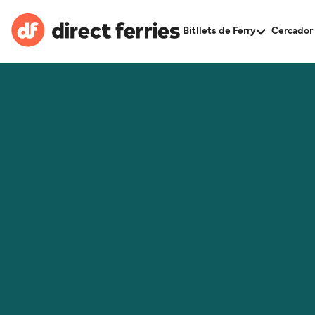
Bitllets de Ferry
Cercador 