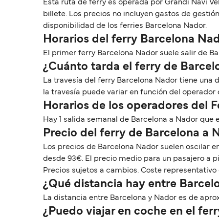
Esta ruta de ferry es operada por Grandi Navi Ve
billete. Los precios no incluyen gastos de gesti
disponibilidad de los ferries Barcelona Nador.
Horarios del ferry Barcelona Na
El primer ferry Barcelona Nador suele salir de Barc
¿Cuánto tarda el ferry de Barce
La travesía del ferry Barcelona Nador tiene una
la travesía puede variar en función del operador
Horarios de los operadores del 
Hay 1 salida semanal de Barcelona a Nador que e
Precio del ferry de Barcelona a 
Los precios de Barcelona Nador suelen oscilar e
desde 93€. El precio medio para un pasajero a p
Precios sujetos a cambios. Coste representativo 
¿Qué distancia hay entre Barcel
La distancia entre Barcelona y Nador es de aprox
¿Puedo viajar en coche en el fe