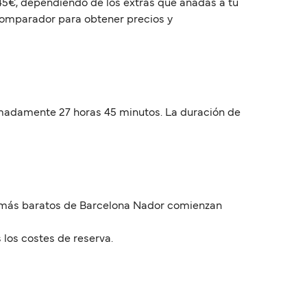
245€, dependiendo de los extras que añadas a tu
 comparador para obtener precios y
ximadamente 27 horas 45 minutos. La duración de
os más baratos de Barcelona Nador comienzan
 los costes de reserva.