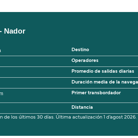
- Nador
a
Destino
Operadores
Promedio de salidas diarias
Duración media de la naveg
 m
Primer transbordador
Distancia
n de los últimos 30 días. Última actualización
1 d’agost 2026.