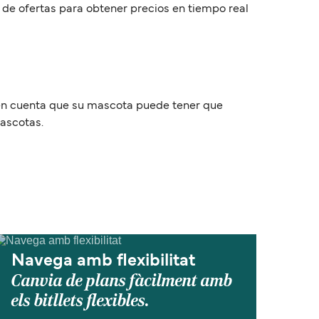
r de ofertas para obtener precios en tiempo real
a en cuenta que su mascota puede tener que
mascotas.
Navega amb flexibilitat
Canvia de plans fàcilment amb
els bitllets flexibles.