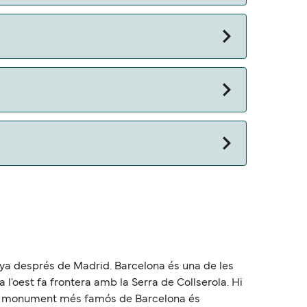
 otros documentos. Actualmente puedes viajar
nya després de Madrid. Barcelona és una de les
 l'oest fa frontera amb la Serra de Collserola. Hi
l. El monument més famós de Barcelona és