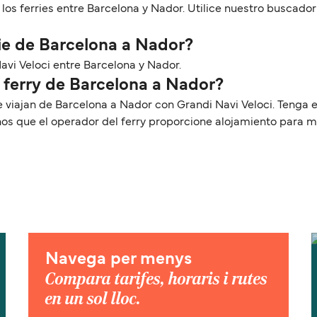
 los ferries entre Barcelona y Nador. Utilice nuestro buscado
ie de Barcelona a Nador?
Navi Veloci entre Barcelona y Nador.
l ferry de Barcelona a Nador?
e viajan de Barcelona a Nador con Grandi Navi Veloci. Teng
nos que el operador del ferry proporcione alojamiento para 
Navega per menys
Compara tarifes, horaris i rutes
en un sol lloc.