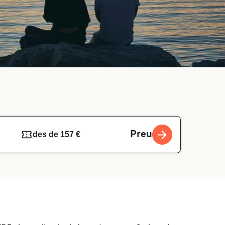
Preu
des de 157 €