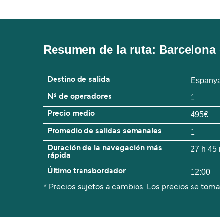
Resumen de la ruta: Barcelona 
Destino de salida
Espany
Nº de operadores
1
Precio medio
495€
Promedio de salidas semanales
1
Duración de la navegación más
27 h 45
rápida
Último transbordador
12:00
* Precios sujetos a cambios. Los precios se toma