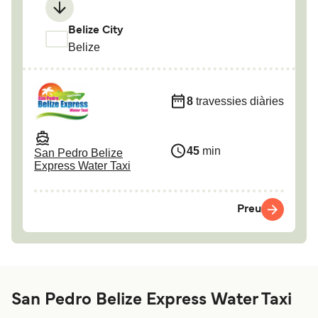
Belize City
Belize
8
travessies diàries
45
min
San Pedro Belize
Express Water Taxi
Preu
San Pedro Belize Express Water Taxi