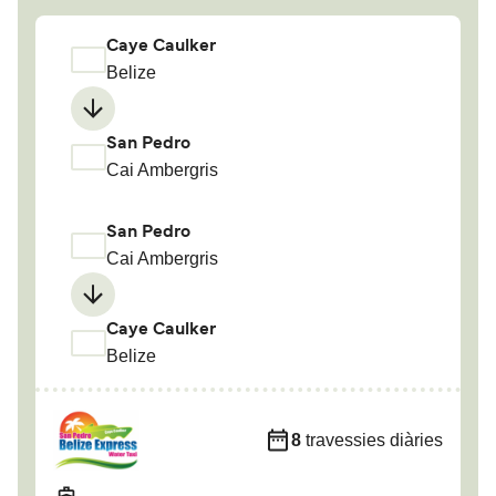
Caye Caulker
Belize
San Pedro
Cai Ambergris
San Pedro
Cai Ambergris
Caye Caulker
Belize
8
travessies diàries