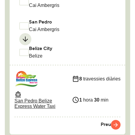
Cai Ambergris
San Pedro
Cai Ambergris
Belize City
Belize
8
travessies diàries
1
hora
30
min
San Pedro Belize
Express Water Taxi
Preu