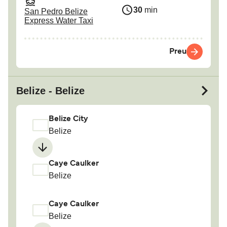
30
min
San Pedro Belize
Express Water Taxi
Preu
Belize - Belize
Belize City
Belize
Caye Caulker
Belize
Caye Caulker
Belize