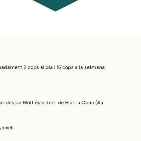
imadament 2 cops al dia i 16 cops a la setmana.
 des de Bluff és el ferri de Bluff a Oban (illa
aixell.