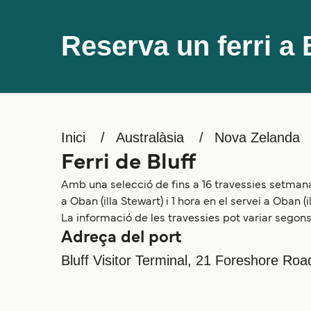
Reserva un ferri a 
Inici
Australàsia
Nova Zelanda
Ferri de Bluff
Amb una selecció de fins a 16 travessies setmanal
a Oban (illa Stewart) i 1 hora en el servei a Oban (i
La informació de les travessies pot variar segons 
Adreça del port
Bluff Visitor Terminal, 21 Foreshore Road