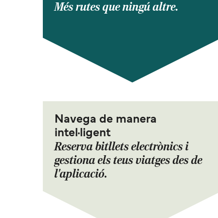
Més rutes que ningú altre.
Navega de manera
intel·ligent
Reserva bitllets electrònics i
gestiona els teus viatges des de
l'aplicació.