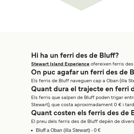
Hi ha un ferri des de Bluff?
Stewart Island Experience
ofereixen ferris des
On puc agafar un ferri des de B
Els ferris de Bluff naveguen cap a Oban (illa 
Quant dura el trajecte en ferri 
Els ferris que salpen de Bluff poden trigar entre
Stewart), que costa aproximadament 0 € i tarda
Quant costen els ferris des de 
El preu dels ferris des de Bluff depèn de divers
Bluff a Oban (illa Stewart) - 0 €