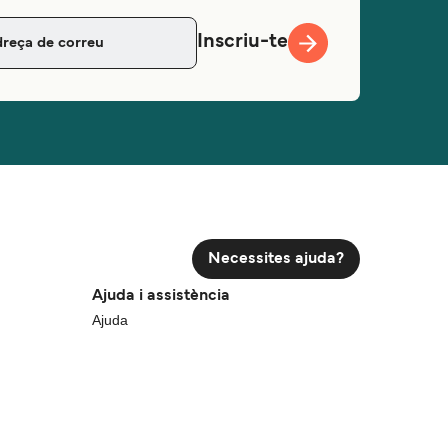
Inscriu-te
Necessites ajuda?
Ajuda i assistència
Ajuda