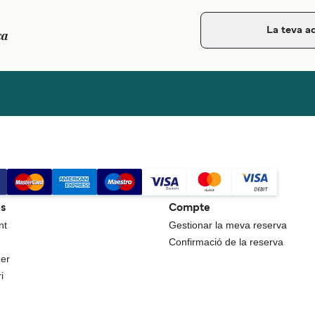
ca
es
Compte
nt
Gestionar la meva reserva
Confirmació de la reserva
uer
i