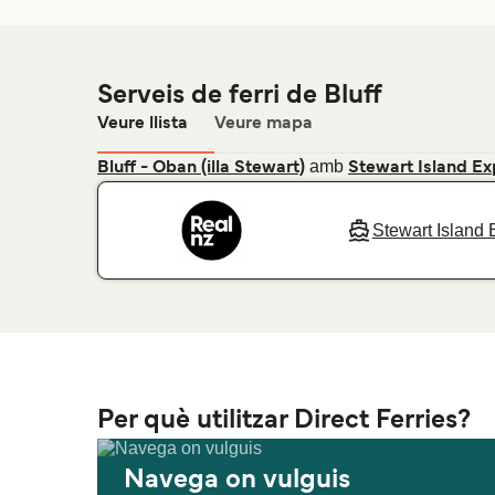
Serveis de ferri de Bluff
Veure llista
Veure mapa
amb
Bluff - Oban (illa Stewart)
Stewart Island Ex
Stewart Island
Per què utilitzar Direct Ferries?
Navega on vulguis