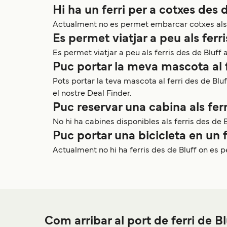
Hi ha un ferri per a cotxes des 
Actualment no es permet embarcar cotxes als f
Es permet viatjar a peu als ferr
Es permet viatjar a peu als ferris des de Bluff
Puc portar la meva mascota al f
Pots portar la teva mascota al ferri des de Bl
el nostre Deal Finder.
Puc reservar una cabina als ferr
No hi ha cabines disponibles als ferris des de B
Puc portar una bicicleta en un f
Actualment no hi ha ferris des de Bluff on es 
Com arribar al port de ferri de Bl