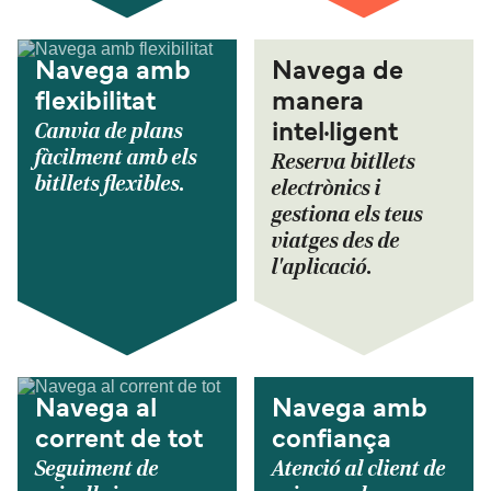
Navega amb
Navega de
flexibilitat
manera
Canvia de plans
intel·ligent
fàcilment amb els
Reserva bitllets
bitllets flexibles.
electrònics i
gestiona els teus
viatges des de
l'aplicació.
Navega al
Navega amb
corrent de tot
confiança
Seguiment de
Atenció al client de