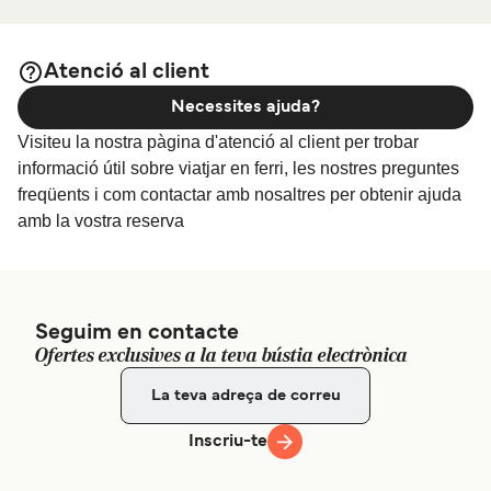
Allotjament a Bríndisi
BR, Italy
i una de les seleccions més àmplies a internet.
Atenció al client
Necessites ajuda?
Visiteu la nostra pàgina d'atenció al client per trobar
informació útil sobre viatjar en ferri, les nostres preguntes
freqüents i com contactar amb nosaltres per obtenir ajuda
amb la vostra reserva
Seguim en contacte
Ofertes exclusives a la teva bústia electrònica
Inscriu-te