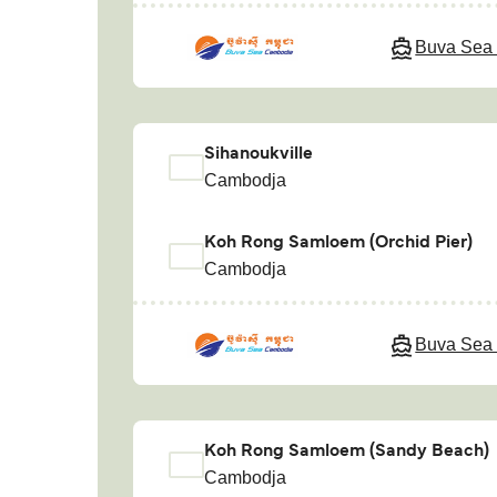
Buva Sea
Sihanoukville
Cambodja
Koh Rong Samloem (Orchid Pier)
Cambodja
Buva Sea
Koh Rong Samloem (Sandy Beach)
Cambodja