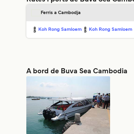
Ferris a Cambodja
Koh Rong Samloem
Koh Rong Samloem
A bord de Buva Sea Cambodia