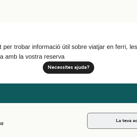
nt per trobar informació útil sobre viatjar en ferri,
da amb la vostra reserva
Necessites ajuda?
ca