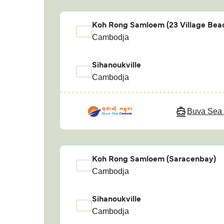
Koh Rong Samloem (23 Village Bea
Cambodja
Sihanoukville
Cambodja
Buva Sea
Koh Rong Samloem (Saracenbay)
Cambodja
Sihanoukville
Cambodja