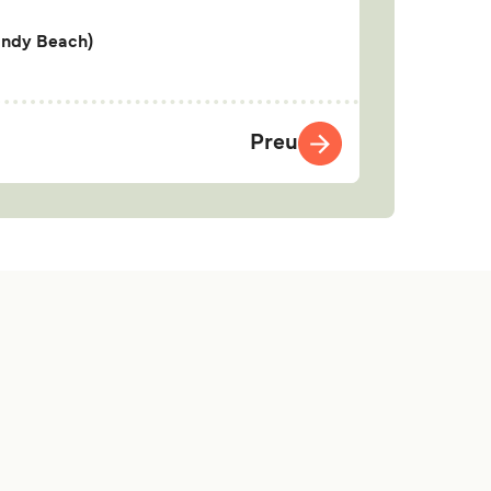
ndy Beach)
Preu