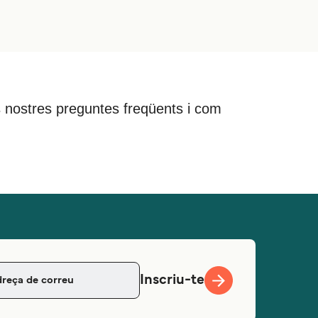
 les nostres preguntes freqüents i com
Inscriu-te