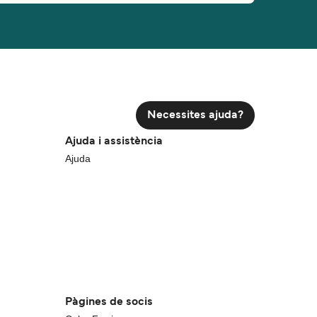
Necessites ajuda?
Ajuda i assistència
Ajuda
Pàgines de socis