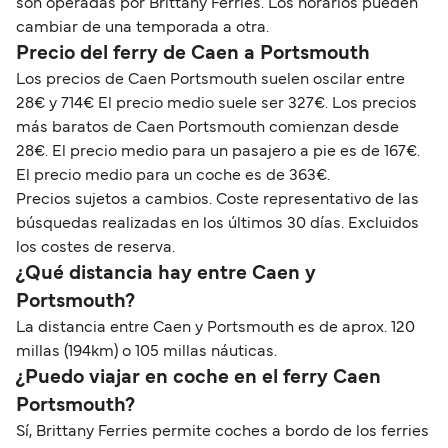
son operadas por Brittany Ferries. Los horarios pueden
cambiar de una temporada a otra.
Precio del ferry de Caen a Portsmouth
Los precios de Caen Portsmouth suelen oscilar entre
28€ y 714€ El precio medio suele ser 327€. Los precios
más baratos de Caen Portsmouth comienzan desde
28€. El precio medio para un pasajero a pie es de 167€.
El precio medio para un coche es de 363€.
Precios sujetos a cambios. Coste representativo de las
búsquedas realizadas en los últimos 30 días. Excluidos
los costes de reserva.
¿Qué distancia hay entre Caen y
Portsmouth?
La distancia entre Caen y Portsmouth es de aprox. 120
millas (194km) o 105 millas náuticas.
¿Puedo viajar en coche en el ferry Caen
Portsmouth?
Sí, Brittany Ferries permite coches a bordo de los ferries