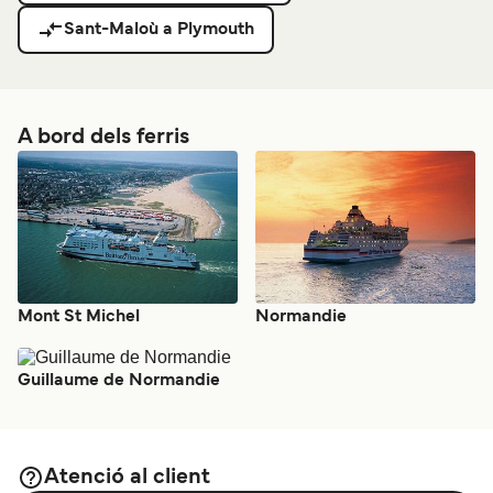
Sant-Maloù a Plymouth
A bord dels ferris
Mont St Michel
Normandie
Guillaume de Normandie
Atenció al client