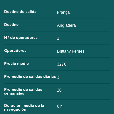
Destino de salida
França
Destino
Anglaterra
Nº de operadores
1
Operadores
Brittany Ferries
Precio medio
327€
Promedio de salidas diarias
3
Promedio de salidas
20
semanales
Duración media de la
6 h
navegación