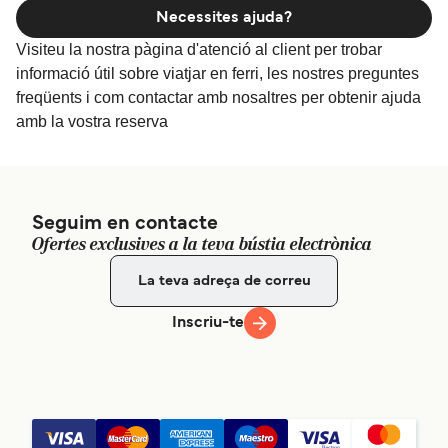
Necessites ajuda?
Visiteu la nostra pàgina d'atenció al client per trobar
informació útil sobre viatjar en ferri, les nostres preguntes
freqüents i com contactar amb nosaltres per obtenir ajuda
amb la vostra reserva
Seguim en contacte
Ofertes exclusives a la teva bústia electrònica
Inscriu-te