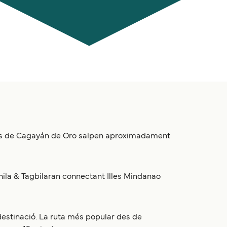
 des de Cagayán de Oro salpen aproximadament
anila & Tagbilaran connectant Illes Mindanao
destinació. La ruta més popular des de