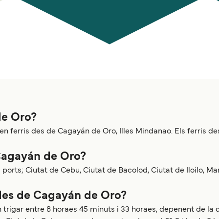
de Oro?
en ferris des de Cagayán de Oro, Illes Mindanao. Els ferris
 Cagayán de Oro?
ports; Ciutat de Cebu, Ciutat de Bacolod, Ciutat de Iloílo, M
i des de Cagayán de Oro?
trigar entre 8 horaes 45 minuts i 33 horaes, depenent de la 