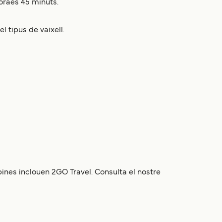
oraes 45 minuts.
l tipus de vaixell.
ines inclouen 2GO Travel. Consulta el nostre