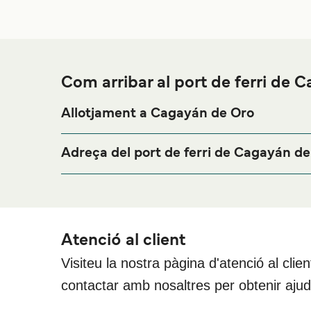
Com arribar al port de ferri de 
Allotjament a Cagayán de Oro
Si vols passar una nit abans o després del teu viatg
pàgina de
per als m
Allotjament a Cagayán de Oro
Adreça del port de ferri de Cagayán d
Port Area, Agora Gate, Cagayan de Oro City, Misami
Atenció al client
Visiteu la nostra pàgina d'atenció al clie
contactar amb nosaltres per obtenir aju