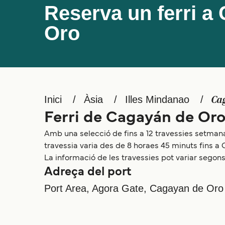
Reserva un ferri a
Oro
Inici
Àsia
Illes Mindanao
Ca
Ferri de Cagayán de Or
Amb una selecció de fins a 12 travessies setmana
travessia varia des de 8 horaes 45 minuts fins a C
La informació de les travessies pot variar segons 
Adreça del port
Port Area, Agora Gate, Cagayan de Oro C