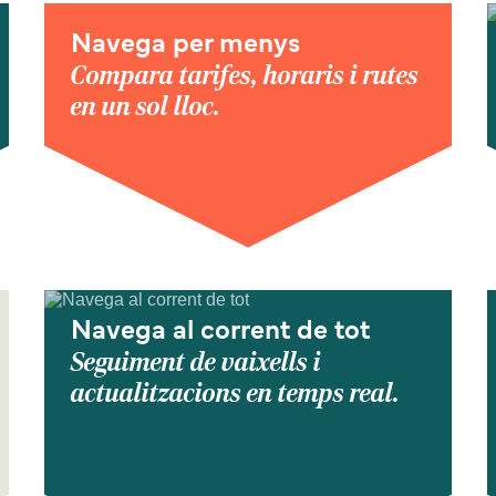
Navega per menys
Compara tarifes, horaris i rutes
en un sol lloc.
Navega al corrent de tot
Seguiment de vaixells i
actualitzacions en temps real.