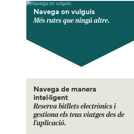
Navega on vulguis
Més rutes que ningú altre.
Navega de manera
intel·ligent
Reserva bitllets electrònics i
gestiona els teus viatges des de
l'aplicació.