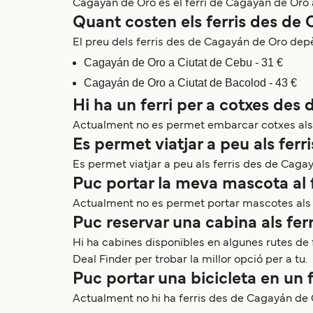
Cagayán de Oro és el ferri de Cagayán de Oro 
Quant costen els ferris des de
El preu dels ferris des de Cagayán de Oro depèn
Cagayán de Oro a Ciutat de Cebu - 31 €
Cagayán de Oro a Ciutat de Bacolod - 43 €
Hi ha un ferri per a cotxes de
Actualment no es permet embarcar cotxes als 
Es permet viatjar a peu als fer
Es permet viatjar a peu als ferris des de Cag
Puc portar la meva mascota al 
Actualment no es permet portar mascotes als 
Puc reservar una cabina als fe
Hi ha cabines disponibles en algunes rutes de 
Deal Finder per trobar la millor opció per a tu.
Puc portar una bicicleta en un
Actualment no hi ha ferris des de Cagayán de 