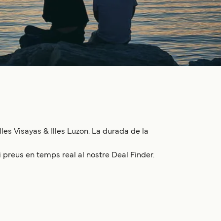
es Visayas & Illes Luzon. La durada de la
i preus en temps real al nostre Deal Finder.