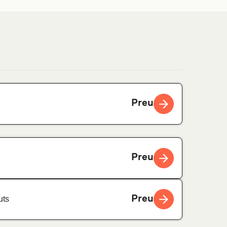
Preu
Preu
Preu
uts