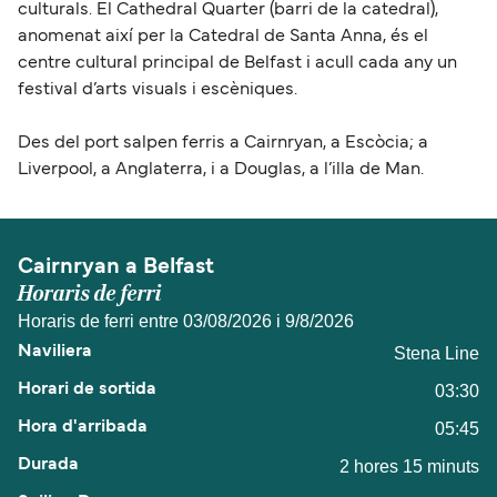
culturals. El Cathedral Quarter (barri de la catedral),
anomenat així per la Catedral de Santa Anna, és el
centre cultural principal de Belfast i acull cada any un
festival d’arts visuals i escèniques.
Des del port salpen ferris a Cairnryan, a Escòcia; a
Liverpool, a Anglaterra, i a Douglas, a l’illa de Man.
Cairnryan a Belfast
Horaris de ferri
Horaris de ferri entre 03/08/2026 i 9/8/2026
Stena Line
03:30
05:45
2 hores 15 minuts