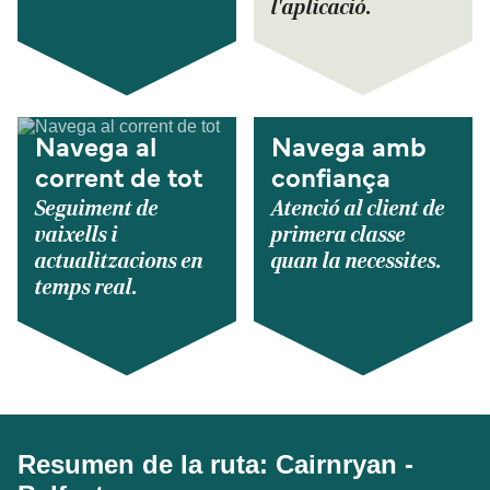
l'aplicació.
Navega al
Navega amb
corrent de tot
confiança
Seguiment de
Atenció al client de
vaixells i
primera classe
actualitzacions en
quan la necessites.
temps real.
Resumen de la ruta: Cairnryan -