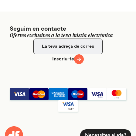
Seguim en contacte
Ofertes exclusives a la teva bústia electrònica
Inscriu-te
Necessites ajuda?