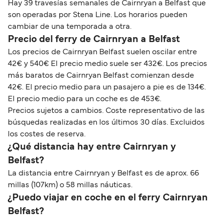
Hay 39 travesías semanales de Cairnryan a Belfast que
son operadas por Stena Line. Los horarios pueden
cambiar de una temporada a otra.
Precio del ferry de Cairnryan a Belfast
Los precios de Cairnryan Belfast suelen oscilar entre
42€ y 540€ El precio medio suele ser 432€. Los precios
más baratos de Cairnryan Belfast comienzan desde
42€. El precio medio para un pasajero a pie es de 134€.
El precio medio para un coche es de 453€.
Precios sujetos a cambios. Coste representativo de las
búsquedas realizadas en los últimos 30 días. Excluidos
los costes de reserva.
¿Qué distancia hay entre Cairnryan y
Belfast?
La distancia entre Cairnryan y Belfast es de aprox. 66
millas (107km) o 58 millas náuticas.
¿Puedo viajar en coche en el ferry Cairnryan
Belfast?