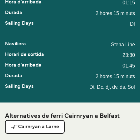
01:15
2 hores 15 minuts
Dl
Stena Line
23:30
01:45
2 hores 15 minuts
Dt, Dc, dj, dv, ds, Sol
Alternatives de ferri Cairnryan a Belfast
Cairnryan a Larne