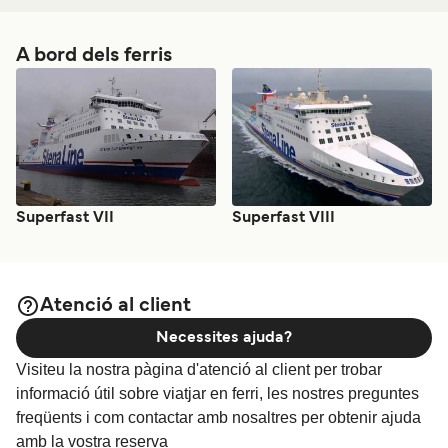
A bord dels ferris
Superfast VII
Superfast VIII
Atenció al client
Necessites ajuda?
Visiteu la nostra pàgina d'atenció al client per trobar
informació útil sobre viatjar en ferri, les nostres preguntes
freqüents i com contactar amb nosaltres per obtenir ajuda
amb la vostra reserva