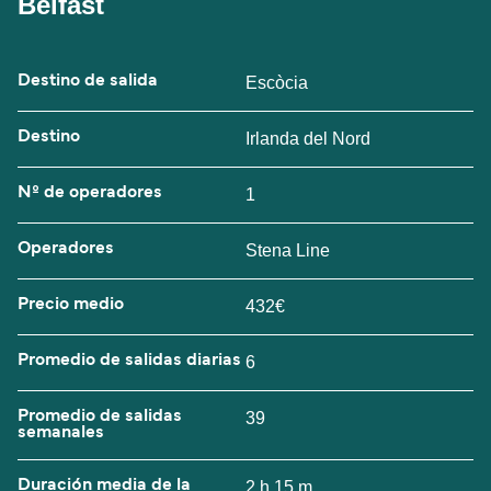
Belfast
Destino de salida
Escòcia
Destino
Irlanda del Nord
Nº de operadores
1
Operadores
Stena Line
Precio medio
432€
Promedio de salidas diarias
6
Promedio de salidas
39
semanales
Duración media de la
2 h 15 m