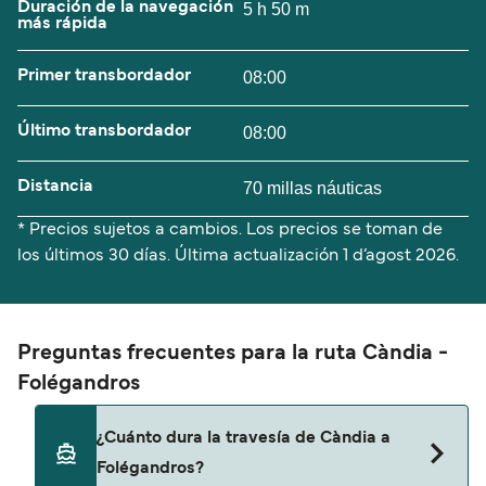
Duración de la navegación
5 h 50 m
más rápida
Primer transbordador
08:00
Último transbordador
08:00
Distancia
70 millas náuticas
* Precios sujetos a cambios. Los precios se toman de
los últimos 30 días. Última actualización
1 d’agost 2026.
Preguntas frecuentes para la ruta Càndia -
Folégandros
¿Cuánto dura la travesía de Càndia a
Folégandros?