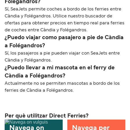
Folégandros?
Sí, SeaJets permite coches a bordo de los ferries entre
Càndia y Folégandros. Utilice nuestro buscador de
ofertas para obtener precios en tiempo real para ferries
de coches entre Càndia y Folégandros.
¿Puedo viajar como pasajero a pie de Càndia
a Folégandros?
Sí, los pasajeros a pie pueden viajar con SeaJets entre
Càndia y Folégandros.
¿Puedo llevar a mi mascota en el ferry de
Càndia a Folégandros?
Actualmente no se permiten mascotas a bordo de los
ferries de Càndia a Folégandros.
Per què utilitzar Direct Ferries?
Navega on
Navega per