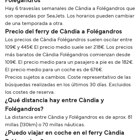
Folégandros
Hay 6 travesías semanales de Càndia a Folégandros que
son operadas por SeaJets. Los horarios pueden cambiar
de una temporada a otra.
Precio del ferry de Càndia a Folégandros
Los precios de Càndia Folégandros suelen oscilar entre
109€ y 445€ El precio medio suele ser 218€. Los precios
más baratos de Càndia Folégandros comienzan desde
109€. El precio medio para un pasajero a pie es de 182€.
El precio medio para un coche es de 676€.
Precios sujetos a cambios. Coste representativo de las
búsquedas realizadas en los últimos 30 días. Excluidos
los costes de reserva.
¿Qué distancia hay entre Càndia y
Folégandros?
La distancia entre Càndia y Folégandros es de aprox. 81
millas (130km) o 70 millas náuticas.
¿Puedo viajar en coche en el ferry Càndia