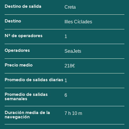
Destino de salida
Creta
Destino
Illes Cíclades
Nº de operadores
1
Operadores
SeaJets
Precio medio
218€
Promedio de salidas diarias
1
Promedio de salidas
6
semanales
Duración media de la
7 h 10 m
navegación