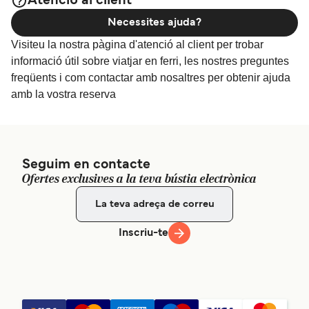
Atenció al client
Necessites ajuda?
Visiteu la nostra pàgina d'atenció al client per trobar
informació útil sobre viatjar en ferri, les nostres preguntes
freqüents i com contactar amb nosaltres per obtenir ajuda
amb la vostra reserva
Seguim en contacte
Ofertes exclusives a la teva bústia electrònica
Inscriu-te