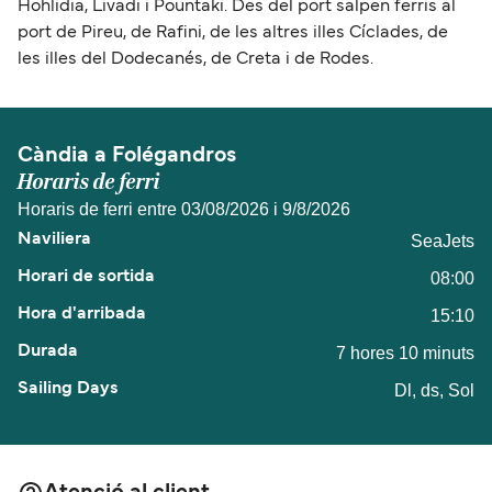
Hohlidia, Livadi i Pountaki. Des del port salpen ferris al
port de Pireu, de Rafini, de les altres illes Cíclades, de
les illes del Dodecanés, de Creta i de Rodes.
Càndia a Folégandros
Horaris de ferri
Horaris de ferri entre 03/08/2026 i 9/8/2026
SeaJets
08:00
15:10
7 hores 10 minuts
Dl, ds, Sol