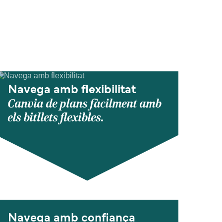
Navega amb flexibilitat
Canvia de plans fàcilment amb
els bitllets flexibles.
Navega amb confiança