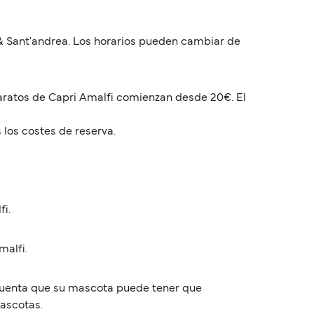
 & Sant'andrea. Los horarios pueden cambiar de
baratos de Capri Amalfi comienzan desde 20€. El
 los costes de reserva.
fi.
malfi.
 cuenta que su mascota puede tener que
mascotas.