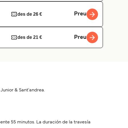
Preu
des de 26 €
Preu
des de 21 €
Junior & Sant'andrea.
ente 55 minutos. La duración de la travesía