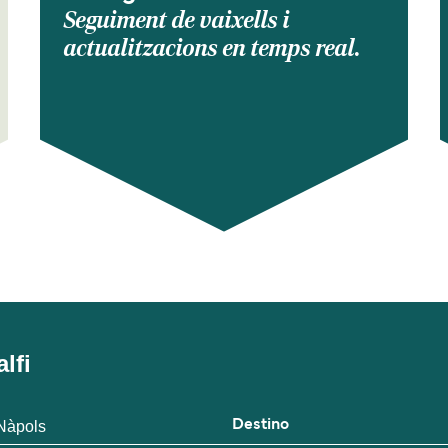
Seguiment de vaixells i
actualitzacions en temps real.
lfi
 Nàpols
Destino