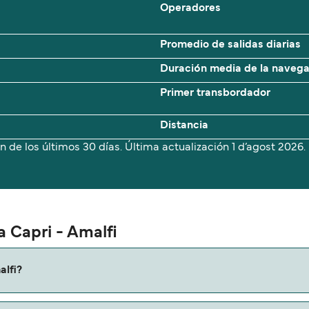
Operadores
Promedio de salidas diarias
Duración media de la naveg
Primer transbordador
Distancia
n de los últimos 30 días. Última actualización
1 d’agost 2026.
a Capri - Amalfi
alfi?