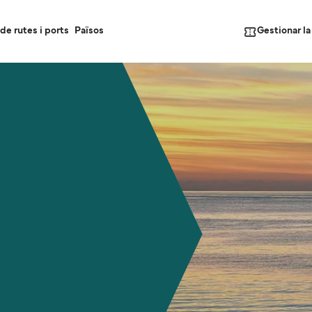
Gestionar l
de rutes i ports
Països