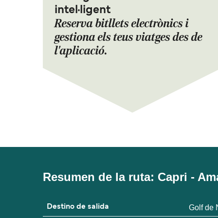
intel·ligent
Reserva bitllets electrònics i
gestiona els teus viatges des de
l'aplicació.
Resumen de la ruta: Capri - Ama
Destino de salida
Golf de