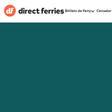
Bitllets de Ferry
Cercador 