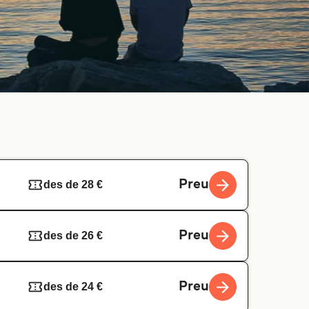
Preu
des de 28 €
Preu
des de 26 €
Preu
des de 24 €