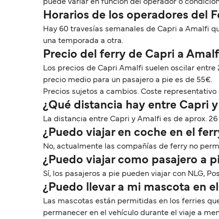
puede variar en función del operador o condicio
Horarios de los operadores del F
Hay 60 travesías semanales de Capri a Amalfi qu
una temporada a otra.
Precio del ferry de Capri a Amalf
Los precios de Capri Amalfi suelen oscilar entr
precio medio para un pasajero a pie es de 55€.
Precios sujetos a cambios. Coste representativo 
¿Qué distancia hay entre Capri y
La distancia entre Capri y Amalfi es de aprox. 26 
¿Puedo viajar en coche en el fer
No, actualmente las compañías de ferry no permit
¿Puedo viajar como pasajero a pi
Sí, los pasajeros a pie pueden viajar con NLG, Pos
¿Puedo llevar a mi mascota en el
Las mascotas están permitidas en los ferries qu
permanecer en el vehículo durante el viaje a me