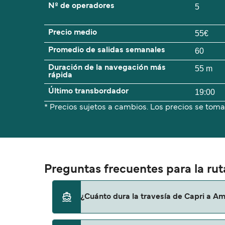
Nº de operadores
5
Precio medio
55€
Promedio de salidas semanales
60
Duración de la navegación más
55 m
rápida
Último transbordador
19:00
* Precios sujetos a cambios. Los precios se toma
Preguntas frecuentes para la rut
¿Cuánto dura la travesía de Capri a Am