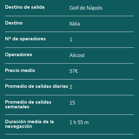
Destino de salida
Golf de Nàpols
Destino
Itàlia
Nº de operadores
1
Operadores
Alicost
Precio medio
57€
Promedio de salidas diarias
2
Promedio de salidas
15
semanales
Duración media de la
1 h 55 m
navegación