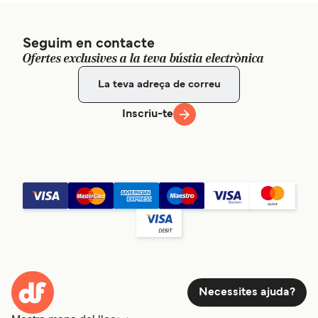
Seguim en contacte
Ofertes exclusives a la teva bústia electrònica
Inscriu-te
Necessites ajuda?