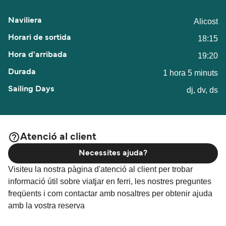
Alicost
18:15
19:20
1 hora 5 minuts
dj, dv, ds
Atenció al client
Necessites ajuda?
Visiteu la nostra pàgina d'atenció al client per trobar
informació útil sobre viatjar en ferri, les nostres preguntes
freqüents i com contactar amb nosaltres per obtenir ajuda
amb la vostra reserva