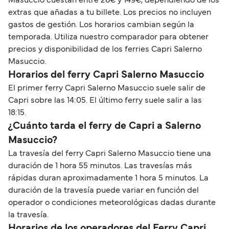
Masuccio cuestan entre 26€ y 149€, dependiendo de los
extras que añadas a tu billete. Los precios no incluyen
gastos de gestión. Los horarios cambian según la
temporada. Utiliza nuestro comparador para obtener
precios y disponibilidad de los ferries Capri Salerno
Masuccio.
Horarios del ferry Capri Salerno Masuccio
El primer ferry Capri Salerno Masuccio suele salir de
Capri sobre las 14:05. El último ferry suele salir a las
18:15.
¿Cuánto tarda el ferry de Capri a Salerno
Masuccio?
La travesía del ferry Capri Salerno Masuccio tiene una
duración de 1 hora 55 minutos. Las travesías más
rápidas duran aproximadamente 1 hora 5 minutos. La
duración de la travesía puede variar en función del
operador o condiciones meteorológicas dadas durante
la travesía.
Horarios de los operadores del Ferry Capri