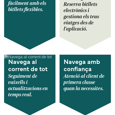
fàcilment amb els
Reserva bitllets
bitllets flexibles.
electrònics i
gestiona els teus
viatges des de
l'aplicació.
Navega al
Navega amb
corrent de tot
confiança
Seguiment de
Atenció al client de
vaixells i
primera classe
actualitzacions en
quan la necessites.
temps real.