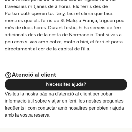
travessies mitjanes de 3 hores. Els ferris des de
Portsmouth operen tot l’any, faci el clima que faci.
mentres que els ferris de St Malo, a França, triguen poc
més de dues hores. Durant l’estiu, hi ha serveis de ferri
adicionals des de la costa de Normandia. Tant si vas a
peu com si vas amb cotxe, moto o bici, el ferri et porta
directament al cor de la capital de l’illa.
Atenció al client
Necessites ajuda?
Visiteu la nostra pàgina d'atenció al client per trobar
informació útil sobre viatjar en ferri, les nostres preguntes
freqüents i com contactar amb nosaltres per obtenir ajuda
amb la vostra reserva