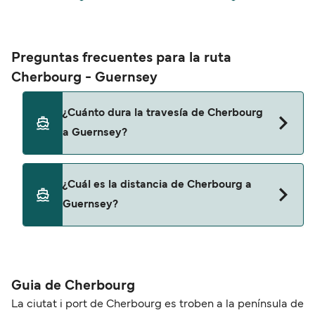
Preguntas frecuentes para la ruta
Cherbourg - Guernsey
¿Cuánto dura la travesía de Cherbourg
a Guernsey?
Esta ruta no navega actualmente. Consulta
¿Cuál es la distancia de Cherbourg a
nuestro buscador de ofertas para ver rutas
Guernsey?
alternativas.
La distancia entre Cherbourg y Guernsey es de
aproximadamente 0 millas.
Guia de Cherbourg
La ciutat i port de Cherbourg es troben a la península de