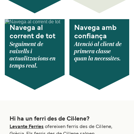
Navega al
Navega amb
corrent de tot
confiança
Seguiment de
Atenció al client de
vaixells i
primera classe
actualitzacions en
quan la necessites.
temps real.
Hi ha un ferri des de Cil·lene?
Levante Ferries
ofereixen ferris des de Cil·lene,