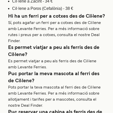
Cil·lene a Zacint - 34 €
Cil·lene a Poros (Cefalònia) - 38 €
Hi ha un ferri per a cotxes des de Cil·lene?
Sí, pots agafar un ferri per a cotxes des de Cil·lene
amb Levante Ferries. Per a més informació sobre
rutes i preus per a cotxes, consulta el nostre Deal
Finder.
Es permet viatjar a peu als ferris des de
Cil·lene?
Es permet viatjar a peu als ferris des de Cil·lene
amb Levante Ferries.
Puc portar la meva mascota al ferri des
de Cil·lene?
Pots portar la teva mascota al ferri des de Cil·lene
amb Levante Ferries. Per a més informació sobre
allotjament i tarifes per a mascotes, consulta el
nostre Deal Finder.
Puc reservar una cabina als ferris des de