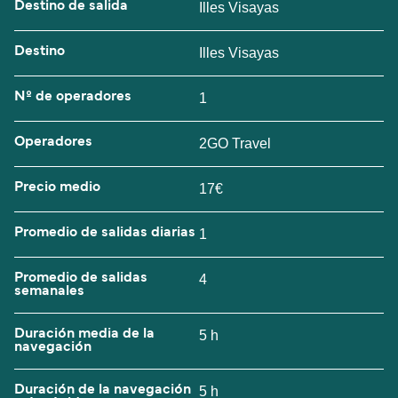
Destino de salida
Illes Visayas
Destino
Illes Visayas
Nº de operadores
1
Operadores
2GO Travel
Precio medio
17€
Promedio de salidas diarias
1
Promedio de salidas
4
semanales
Duración media de la
5 h
navegación
Duración de la navegación
5 h