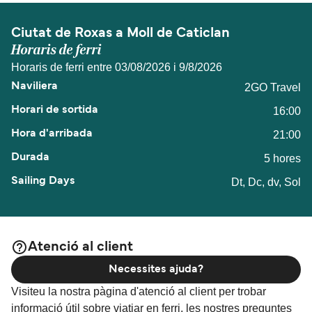
Ciutat de Roxas a Moll de Caticlan
Horaris de ferri
Horaris de ferri entre 03/08/2026 i 9/8/2026
2GO Travel
16:00
21:00
5 hores
Dt, Dc, dv, Sol
Atenció al client
Necessites ajuda?
Visiteu la nostra pàgina d'atenció al client per trobar
informació útil sobre viatjar en ferri, les nostres preguntes