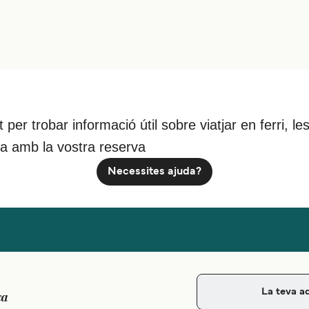
nt per trobar informació útil sobre viatjar en ferri,
da amb la vostra reserva
Necessites ajuda?
ca