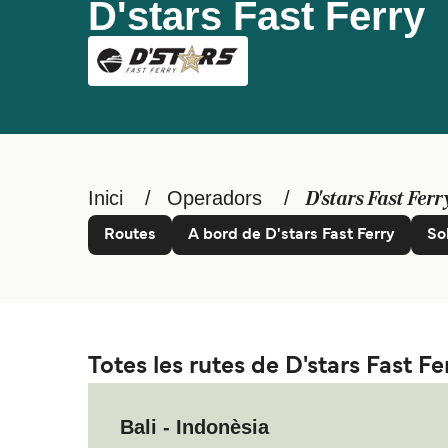
D'stars Fast Ferry
Inici
Operadors
D'stars Fast Ferr
Routes
A bord de D'stars Fast Ferry
So
Totes les rutes de D'stars Fast Fe
Bali - Indonèsia