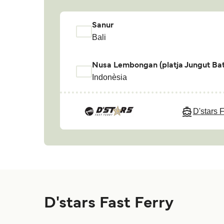
Sanur
Bali
Nusa Lembongan (platja Jungut Bat
Indonèsia
D'stars 
D'stars Fast Ferry