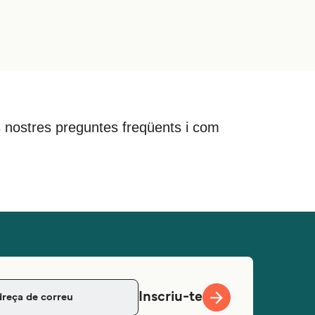
 les nostres preguntes freqüents i com
Inscriu-te