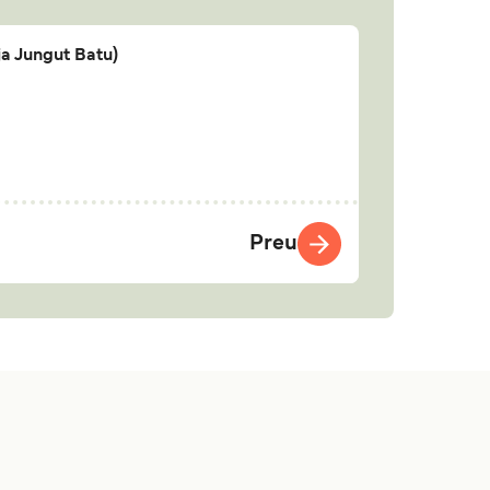
a Jungut Batu)
Preu