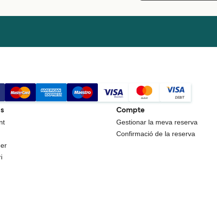
es
Compte
nt
Gestionar la meva reserva
Confirmació de la reserva
uer
i