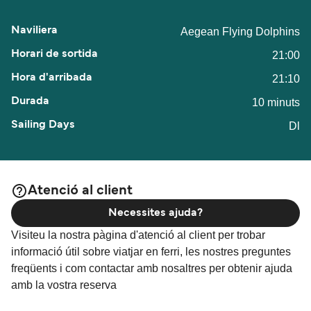
Aegean Flying Dolphins
21:00
21:10
10 minuts
Dl
Atenció al client
Necessites ajuda?
Visiteu la nostra pàgina d'atenció al client per trobar
informació útil sobre viatjar en ferri, les nostres preguntes
freqüents i com contactar amb nosaltres per obtenir ajuda
amb la vostra reserva