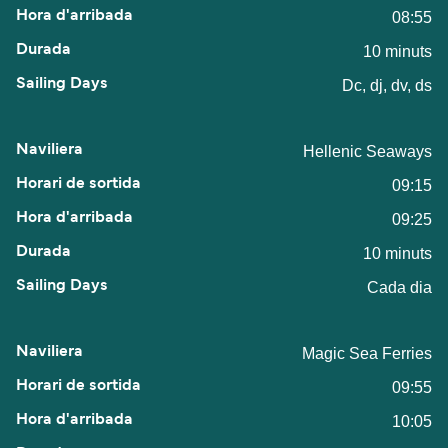
08:55
10 minuts
Dc, dj, dv, ds
Hellenic Seaways
09:15
09:25
10 minuts
Cada dia
Magic Sea Ferries
09:55
10:05