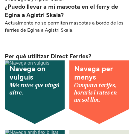
¿Puedo llevar a mi mascota en el ferry de
Egina a Agistri Skala?
Actualmente no se permiten mascotas a bordo de los
ferries de Egina a Agistri Skala.
Per què utilitzar Direct Ferries?
Navega on
Navega per
vulguis
menys
Més rutes que ningú
Compara tarifes,
altre.
horaris i rutes en
un sol lloc.