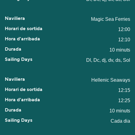
Magic Sea Ferries
12:00
12:10
10 minuts
Dl, Dc, dj, dv, ds, Sol
Hellenic Seaways
12:15
12:25
10 minuts
Cada dia