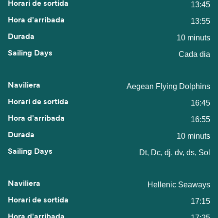
13:45
13:55
10 minuts
Cada dia
Aegean Flying Dolphins
16:45
16:55
10 minuts
Dt, Dc, dj, dv, ds, Sol
Hellenic Seaways
17:15
17:25