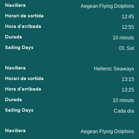
Aegean Flying Dolphins
12:45
12:55
10 minuts
Dl, Sol
Hellenic Seaways
13:15
13:25
10 minuts
Cada dia
Aegean Flying Dolphins