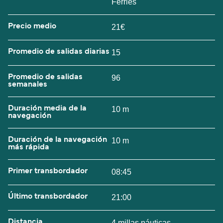
Ferries
Precio medio
21€
Promedio de salidas diarias
15
Promedio de salidas
96
semanales
Duración media de la
10 m
navegación
Duración de la navegación
10 m
más rápida
Primer transbordador
08:45
Último transbordador
21:00
Distancia
4 millas náuticas