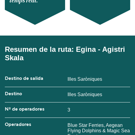
temps real.
Resumen de la ruta: Egina - Agistri
Skala
Destino de salida
Illes Saròniques
Destino
Illes Saròniques
Nº de operadores
3
Operadores
Blue Star Ferries, Aegean
Flying Dolphins & Magic Sea