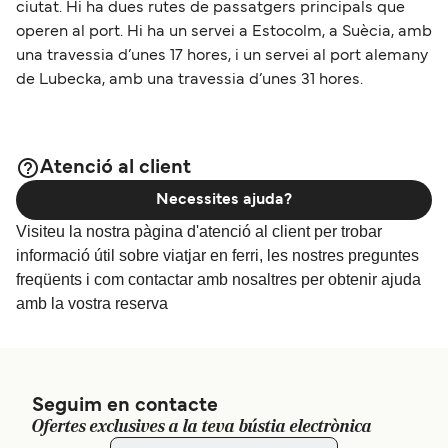
ciutat. Hi ha dues rutes de passatgers principals que
operen al port. Hi ha un servei a Estocolm, a Suècia, amb
una travessia d’unes 17 hores, i un servei al port alemany
de Lubecka, amb una travessia d’unes 31 hores.
Atenció al client
Necessites ajuda?
Visiteu la nostra pàgina d'atenció al client per trobar
informació útil sobre viatjar en ferri, les nostres preguntes
freqüents i com contactar amb nosaltres per obtenir ajuda
amb la vostra reserva
Seguim en contacte
Ofertes exclusives a la teva bústia electrònica