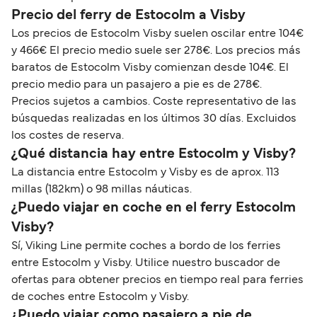
Precio del ferry de Estocolm a Visby
Los precios de Estocolm Visby suelen oscilar entre 104€
y 466€ El precio medio suele ser 278€. Los precios más
baratos de Estocolm Visby comienzan desde 104€. El
precio medio para un pasajero a pie es de 278€.
Precios sujetos a cambios. Coste representativo de las
búsquedas realizadas en los últimos 30 días. Excluidos
los costes de reserva.
¿Qué distancia hay entre Estocolm y Visby?
La distancia entre Estocolm y Visby es de aprox. 113
millas (182km) o 98 millas náuticas.
¿Puedo viajar en coche en el ferry Estocolm
Visby?
Sí, Viking Line permite coches a bordo de los ferries
entre Estocolm y Visby. Utilice nuestro buscador de
ofertas para obtener precios en tiempo real para ferries
de coches entre Estocolm y Visby.
¿Puedo viajar como pasajero a pie de