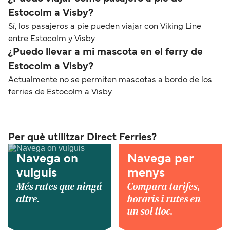
Estocolm a Visby?
Sí, los pasajeros a pie pueden viajar con Viking Line
entre Estocolm y Visby.
¿Puedo llevar a mi mascota en el ferry de
Estocolm a Visby?
Actualmente no se permiten mascotas a bordo de los
ferries de Estocolm a Visby.
Per què utilitzar Direct Ferries?
Navega on
Navega per
vulguis
menys
Més rutes que ningú
Compara tarifes,
altre.
horaris i rutes en
un sol lloc.