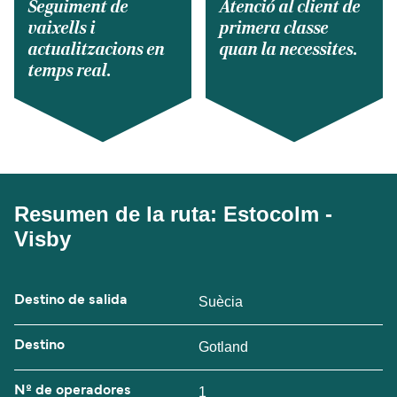
Seguiment de
Atenció al client de
vaixells i
primera classe
actualitzacions en
quan la necessites.
temps real.
Resumen de la ruta: Estocolm -
Visby
Destino de salida
Suècia
Destino
Gotland
Nº de operadores
1