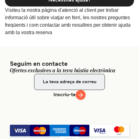
Necessites ajuda?
Visiteu la nostra pàgina d'atenció al client per trobar
informació útil sobre viatjar en ferri, les nostres preguntes
freqüents i com contactar amb nosaltres per obtenir ajuda
amb la vostra reserva
Seguim en contacte
Ofertes exclusives a la teva bústia electrònica
Inscriu-te