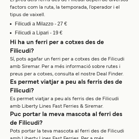
El preu dels ferris des de Filicudi depèn de diversos
factors com la ruta, la temporada, l’operador i el
tipus de vaixell.
Filicudi a Milazzo - 27 €
Filicudi a Lipari - 19 €
Hi ha un ferri per a cotxes des de
Filicudi?
Sí, pots agafar un ferri per a cotxes des de Filicudi
amb Siremar. Per a més informació sobre rutes i
preus per a cotxes, consulta el nostre Deal Finder.
Es permet viatjar a peu als ferris des de
Filicudi?
Es permet viatjar a peu als ferris des de Filicudi
amb Liberty Lines Fast Ferries & Siremar.
Puc portar la meva mascota al ferri des
de Filicudi?
Pots portar la teva mascota al ferri des de Filicudi
amb Liberty Lines Fast Ferries. Per a més