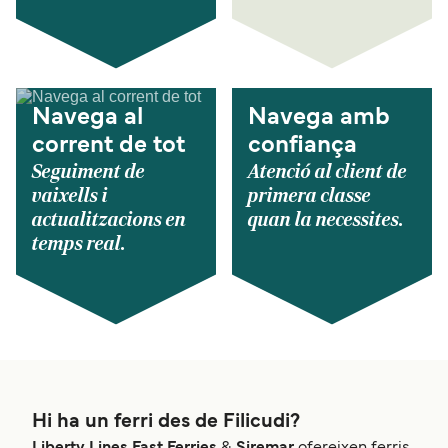
Navega al
Navega amb
corrent de tot
confiança
Seguiment de
Atenció al client de
vaixells i
primera classe
actualitzacions en
quan la necessites.
temps real.
Hi ha un ferri des de Filicudi?