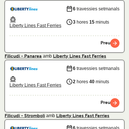
6
travessies setmanals
3
hores
15
minuts
Liberty Lines Fast Ferries
Preu
amb
Filicudi - Panarea
Liberty Lines Fast Ferries
6
travessies setmanals
2
hores
40
minuts
Liberty Lines Fast Ferries
Preu
amb
Filicudi - Stromboli
Liberty Lines Fast Ferries
6
travessies setmanals