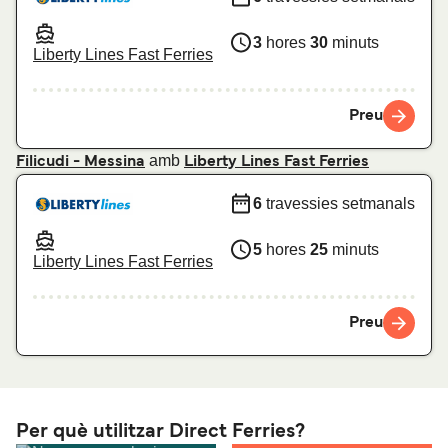
3
hores
30
minuts
Liberty Lines Fast Ferries
Preu
amb
Filicudi - Messina
Liberty Lines Fast Ferries
6
travessies setmanals
5
hores
25
minuts
Liberty Lines Fast Ferries
Preu
Per què utilitzar Direct Ferries?