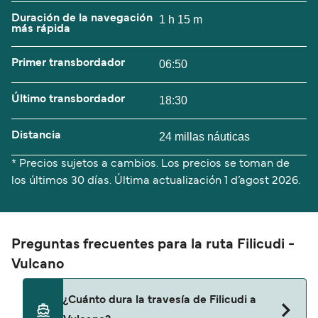
Duración de la navegación
1 h 15 m
más rápida
Primer transbordador
06:50
Último transbordador
18:30
Distancia
24 millas náuticas
* Precios sujetos a cambios. Los precios se toman de
los últimos 30 días. Última actualización
1 d’agost 2026.
Preguntas frecuentes para la ruta Filicudi -
Vulcano
¿Cuánto dura la travesía de Filicudi a