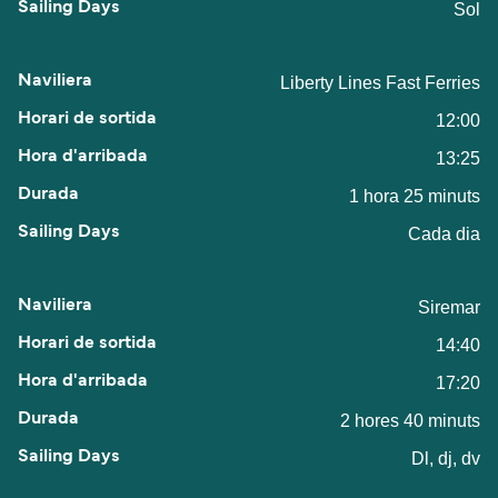
Sol
Liberty Lines Fast Ferries
12:00
13:25
1 hora 25 minuts
Cada dia
Siremar
14:40
17:20
2 hores 40 minuts
Dl, dj, dv