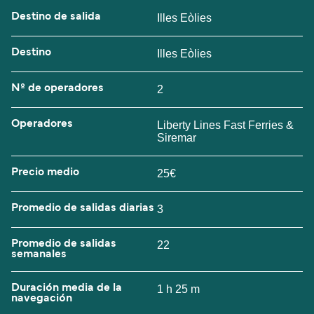
Destino de salida
Illes Eòlies
Destino
Illes Eòlies
Nº de operadores
2
Operadores
Liberty Lines Fast Ferries &
Siremar
Precio medio
25€
Promedio de salidas diarias
3
Promedio de salidas
22
semanales
Duración media de la
1 h 25 m
navegación