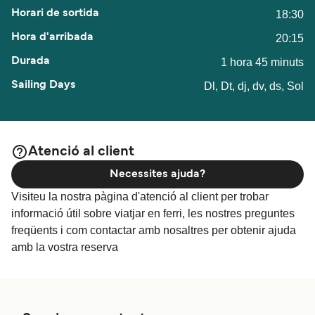
18:30
20:15
1 hora 45 minuts
Dl, Dt, dj, dv, ds, Sol
Atenció al client
Necessites ajuda?
Visiteu la nostra pàgina d'atenció al client per trobar
informació útil sobre viatjar en ferri, les nostres preguntes
freqüents i com contactar amb nosaltres per obtenir ajuda
amb la vostra reserva