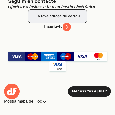
Seguim en contacte
Ofertes exclusives a la teva bústia electrònica
Inscriu-te
Necessites ajuda?
Mostra mapa del lloc
Ferris
Reserves