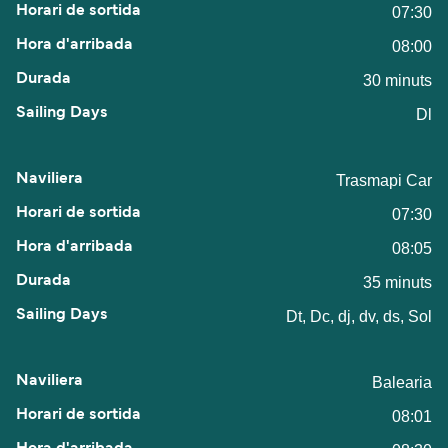
07:30
08:00
30 minuts
Dl
Trasmapi Car
07:30
08:05
35 minuts
Dt, Dc, dj, dv, ds, Sol
Balearia
08:01