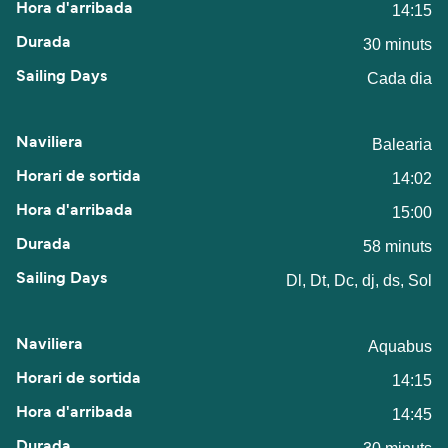
14:15
30 minuts
Cada dia
Balearia
14:02
15:00
58 minuts
Dl, Dt, Dc, dj, ds, Sol
Aquabus
14:15
14:45