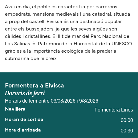
Avui en dia, el poble es caracteritza per carrerons
empedrats, mansions medievals i una catedral, situada
a prop del castell. Eivissa és una destinació popular
entre els bussejadors, ja que les seves aigües són
càlides i cristal·línes. El llit de mar del Parc Nacional de
Las Salinas és Patrimoni de la Humanitat de la UNESCO
gràcies a la importància ecològica de la praderia
submarina que hi creix.
Formentera a Eivissa
Horaris de ferri
Horaris de ferri entre 03/08/2026 i 9/8/2026
Formentera Lines
00:00
00:30