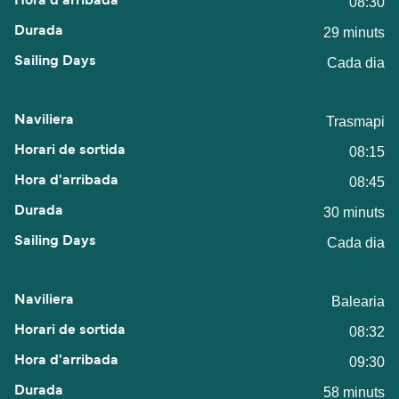
08:30
29 minuts
Cada dia
Trasmapi
08:15
08:45
30 minuts
Cada dia
Balearia
08:32
09:30
58 minuts