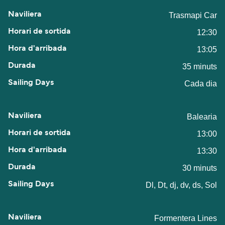
Trasmapi Car
12:30
13:05
35 minuts
Cada dia
Balearia
13:00
13:30
30 minuts
Dl, Dt, dj, dv, ds, Sol
Formentera Lines