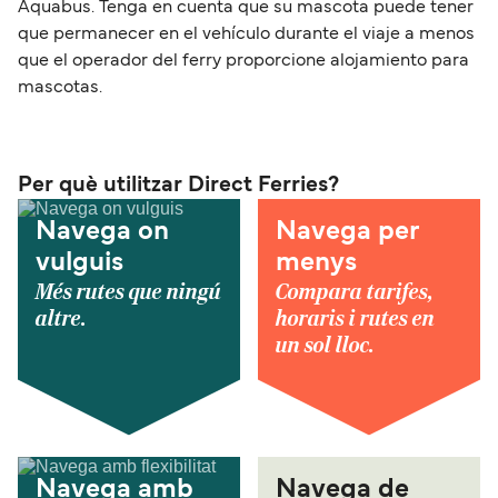
Aquabus. Tenga en cuenta que su mascota puede tener
que permanecer en el vehículo durante el viaje a menos
que el operador del ferry proporcione alojamiento para
mascotas.
Per què utilitzar Direct Ferries?
Navega on
Navega per
vulguis
menys
Més rutes que ningú
Compara tarifes,
altre.
horaris i rutes en
un sol lloc.
Navega amb
Navega de