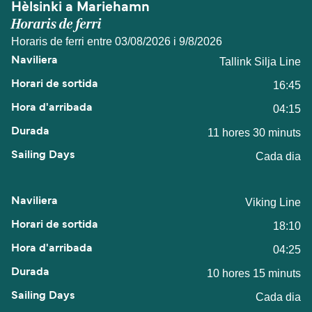
Hèlsinki a Mariehamn
Horaris de ferri
Horaris de ferri entre 03/08/2026 i 9/8/2026
Tallink Silja Line
16:45
04:15
11 hores 30 minuts
Cada dia
Viking Line
18:10
04:25
10 hores 15 minuts
Cada dia