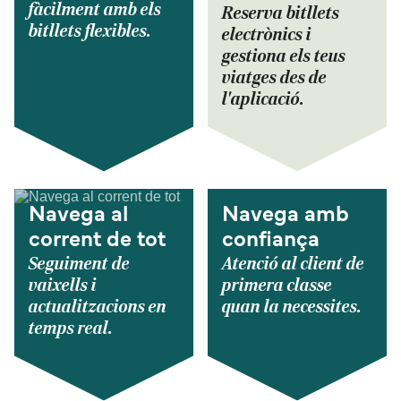
fàcilment amb els
Reserva bitllets
bitllets flexibles.
electrònics i
gestiona els teus
viatges des de
l'aplicació.
Navega al
Navega amb
corrent de tot
confiança
Seguiment de
Atenció al client de
vaixells i
primera classe
actualitzacions en
quan la necessites.
temps real.