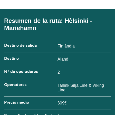
Resumen de la ruta: Hèlsinki -
Mariehamn
Destino de salida
Finlàndia
Destino
Aland
Nº de operadores
2
Operadores
Tallink Silja Line & Viking
Line
Precio medio
309€