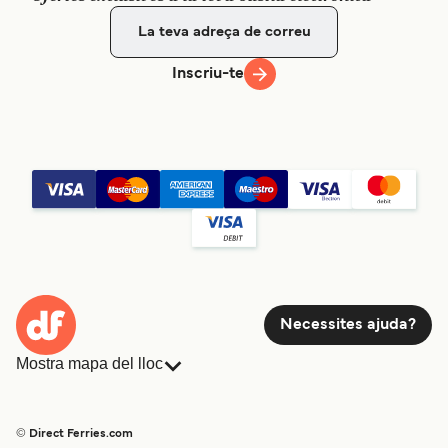
Inscriu-te
Necessites ajuda?
Mostra mapa del lloc
Ferris
Reserves
Països
Allotjament
© Direct Ferries.com