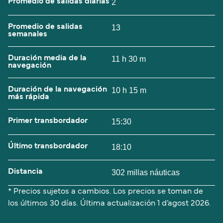
Promedio de salidas diarias
2
Promedio de salidas
13
semanales
Duración media de la
11 h 30 m
navegación
Duración de la navegación
10 h 15 m
más rápida
Primer transbordador
15:30
Último transbordador
18:10
Distancia
302 millas náuticas
* Precios sujetos a cambios. Los precios se toman de
los últimos 30 días. Última actualización
1 d’agost 2026.