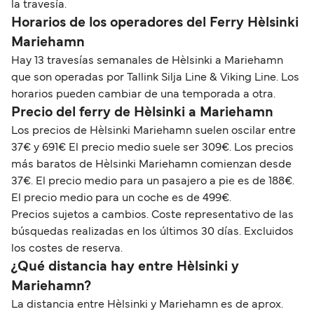
la travesía.
Horarios de los operadores del Ferry Hèlsinki
Mariehamn
Hay 13 travesías semanales de Hèlsinki a Mariehamn
que son operadas por Tallink Silja Line & Viking Line. Los
horarios pueden cambiar de una temporada a otra.
Precio del ferry de Hèlsinki a Mariehamn
Los precios de Hèlsinki Mariehamn suelen oscilar entre
37€ y 691€ El precio medio suele ser 309€. Los precios
más baratos de Hèlsinki Mariehamn comienzan desde
37€. El precio medio para un pasajero a pie es de 188€.
El precio medio para un coche es de 499€.
Precios sujetos a cambios. Coste representativo de las
búsquedas realizadas en los últimos 30 días. Excluidos
los costes de reserva.
¿Qué distancia hay entre Hèlsinki y
Mariehamn?
La distancia entre Hèlsinki y Mariehamn es de aprox.