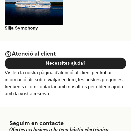
Silja Symphony
Atenció al client
Necessites ajuda?
Visiteu la nostra pàgina d'atenció al client per trobar
informació útil sobre viatjar en ferri, les nostres preguntes
freqüents i com contactar amb nosaltres per obtenir ajuda
amb la vostra reserva
Seguim en contacte
Ofertes exclusives a la teva bústia electrònica