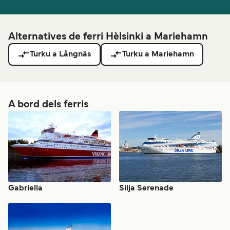
Alternatives de ferri Hèlsinki a Mariehamn
Turku a Långnäs
Turku a Mariehamn
A bord dels ferris
Gabriella
Silja Serenade