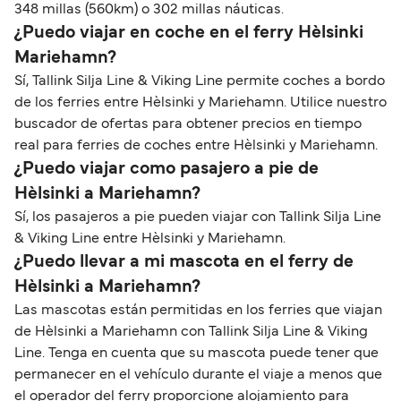
348 millas (560km) o 302 millas náuticas.
¿Puedo viajar en coche en el ferry Hèlsinki
Mariehamn?
Sí, Tallink Silja Line & Viking Line permite coches a bordo
de los ferries entre Hèlsinki y Mariehamn. Utilice nuestro
buscador de ofertas para obtener precios en tiempo
real para ferries de coches entre Hèlsinki y Mariehamn.
¿Puedo viajar como pasajero a pie de
Hèlsinki a Mariehamn?
Sí, los pasajeros a pie pueden viajar con Tallink Silja Line
& Viking Line entre Hèlsinki y Mariehamn.
¿Puedo llevar a mi mascota en el ferry de
Hèlsinki a Mariehamn?
Las mascotas están permitidas en los ferries que viajan
de Hèlsinki a Mariehamn con Tallink Silja Line & Viking
Line. Tenga en cuenta que su mascota puede tener que
permanecer en el vehículo durante el viaje a menos que
el operador del ferry proporcione alojamiento para