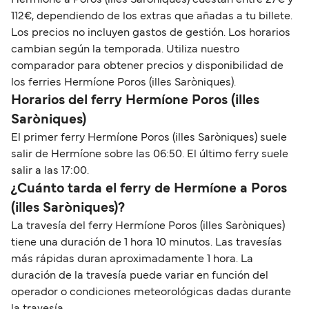
Hermíone a Poros (illes Saròniques) cuestan entre 27€ y
112€, dependiendo de los extras que añadas a tu billete.
Los precios no incluyen gastos de gestión. Los horarios
cambian según la temporada. Utiliza nuestro
comparador para obtener precios y disponibilidad de
los ferries Hermíone Poros (illes Saròniques).
Horarios del ferry Hermíone Poros (illes
Saròniques)
El primer ferry Hermíone Poros (illes Saròniques) suele
salir de Hermíone sobre las 06:50. El último ferry suele
salir a las 17:00.
¿Cuánto tarda el ferry de Hermíone a Poros
(illes Saròniques)?
La travesía del ferry Hermíone Poros (illes Saròniques)
tiene una duración de 1 hora 10 minutos. Las travesías
más rápidas duran aproximadamente 1 hora. La
duración de la travesía puede variar en función del
operador o condiciones meteorológicas dadas durante