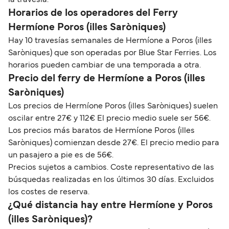
la travesía.
Horarios de los operadores del Ferry
Hermíone Poros (illes Saròniques)
Hay 10 travesías semanales de Hermíone a Poros (illes
Saròniques) que son operadas por Blue Star Ferries. Los
horarios pueden cambiar de una temporada a otra.
Precio del ferry de Hermíone a Poros (illes
Saròniques)
Los precios de Hermíone Poros (illes Saròniques) suelen
oscilar entre 27€ y 112€ El precio medio suele ser 56€.
Los precios más baratos de Hermíone Poros (illes
Saròniques) comienzan desde 27€. El precio medio para
un pasajero a pie es de 56€.
Precios sujetos a cambios. Coste representativo de las
búsquedas realizadas en los últimos 30 días. Excluidos
los costes de reserva.
¿Qué distancia hay entre Hermíone y Poros
(illes Saròniques)?