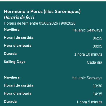
Hermíone a Poros (illes Saròniques)
Horaris de ferri
Horaris de ferri entre 03/08/2026 i 9/8/2026
Hellenic Seaways
06:55
08:05
1 hora 10 minuts
Cada dia
Hellenic Seaways
13:30
14:35
1 hora 5 minuts