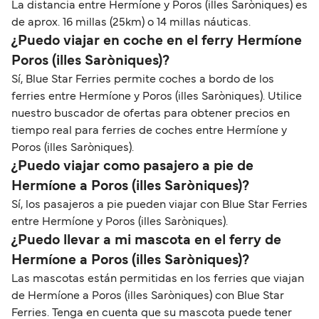
La distancia entre Hermíone y Poros (illes Saròniques) es
de aprox. 16 millas (25km) o 14 millas náuticas.
¿Puedo viajar en coche en el ferry Hermíone
Poros (illes Saròniques)?
Sí, Blue Star Ferries permite coches a bordo de los
ferries entre Hermíone y Poros (illes Saròniques). Utilice
nuestro buscador de ofertas para obtener precios en
tiempo real para ferries de coches entre Hermíone y
Poros (illes Saròniques).
¿Puedo viajar como pasajero a pie de
Hermíone a Poros (illes Saròniques)?
Sí, los pasajeros a pie pueden viajar con Blue Star Ferries
entre Hermíone y Poros (illes Saròniques).
¿Puedo llevar a mi mascota en el ferry de
Hermíone a Poros (illes Saròniques)?
Las mascotas están permitidas en los ferries que viajan
de Hermíone a Poros (illes Saròniques) con Blue Star
Ferries. Tenga en cuenta que su mascota puede tener