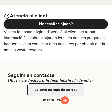
Atenció al client
Necessites ajuda?
Visiteu la nostra pàgina d'atenció al client per trobar
informació útil sobre viatjar en ferri, les nostres preguntes
freqüents i com contactar amb nosaltres per obtenir ajuda
amb la vostra reserva
Seguim en contacte
Ofertes exclusives a la teva bústia electrònica
Inscriu-te