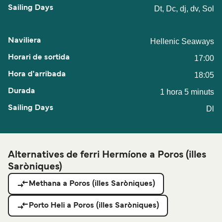
Dt, Dc, dj, dv, Sol
Hellenic Seaways
17:00
18:05
1 hora 5 minuts
Dl
Alternatives de ferri Hermíone a Poros (illes
Saròniques)
Methana a Poros (illes Saròniques)
Porto Heli a Poros (illes Saròniques)