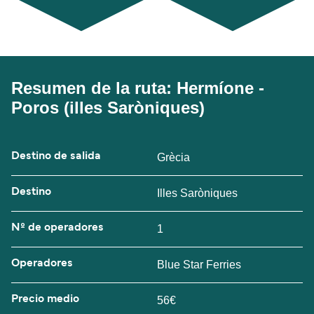
Resumen de la ruta: Hermíone -
Poros (illes Saròniques)
Destino de salida
Grècia
Destino
Illes Saròniques
Nº de operadores
1
Operadores
Blue Star Ferries
Precio medio
56€