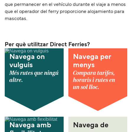
que permanecer en el vehículo durante el viaje a menos
que el operador del ferry proporcione alojamiento para
mascotas.
Per què utilitzar Direct Ferries?
Navega on
Navega per
vulguis
menys
Més rutes que ningú
Compara tarifes,
altre.
horaris i rutes en
un sol lloc.
Navega amb
Navega de