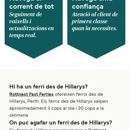
corrent de tot
confiança
Seguiment de
Atenció al client de
vaixells i
primera classe
actualitzacions en
quan la necessites.
temps real.
Hi ha un ferri des de Hillarys?
Rottnest Fast Ferries
ofereixen ferris des de
Hillarys, Perth. Els ferris des de Hillarys salpen
aproximadament 3 cops al dia i 20 cops a la
setmana.
On puc agafar un ferri des de Hillarys?