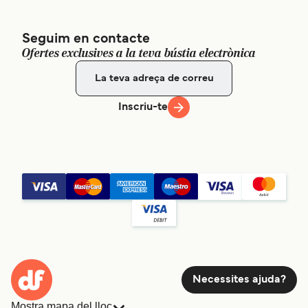
Seguim en contacte
Ofertes exclusives a la teva bústia electrònica
Inscriu-te
Necessites ajuda?
Mostra mapa del lloc