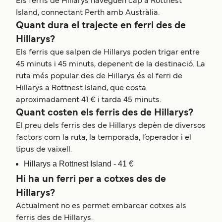
Els ferris de Hillarys naveguen cap a Rottnest
Island, connectant Perth amb Austràlia.
Quant dura el trajecte en ferri des de
Hillarys?
Els ferris que salpen de Hillarys poden trigar entre
45 minuts i 45 minuts, depenent de la destinació. La
ruta més popular des de Hillarys és el ferri de
Hillarys a Rottnest Island, que costa
aproximadament 41 € i tarda 45 minuts.
Quant costen els ferris des de Hillarys?
El preu dels ferris des de Hillarys depèn de diversos
factors com la ruta, la temporada, l’operador i el
tipus de vaixell.
Hillarys a Rottnest Island - 41 €
Hi ha un ferri per a cotxes des de
Hillarys?
Actualment no es permet embarcar cotxes als
ferris des de Hillarys.