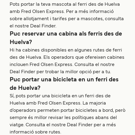
Pots portar la teva mascota al ferri des de Huelva
amb Fred Olsen Express. Per a més informació
sobre allotjament i tarifes per a mascotes, consulta
el nostre Deal Finder.
Puc reservar una cabina als ferris des de
Huelva?
Hi ha cabines disponibles en algunes rutes de ferri
des de Huelva. Els operadors que ofereixen cabines
inclouen Fred Olsen Express. Consulta el nostre
Deal Finder per trobar la millor opció per a tu.
Puc portar una bicicleta en un ferri des
de Huelva?
Sí, pots portar una bicicleta en un ferri des de
Huelva amb Fred Olsen Express. La majoria
d’operadors permeten portar bicicletes a bord, però
sempre és millor revisar les polítiques abans del
viatge. Consulta el nostre Deal Finder per a més
informació sobre rutes.