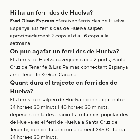
Hi ha un ferri des de Huelva?
Fred Olsen Express
ofereixen ferris des de Huelva,
Espanya. Els ferris des de Huelva salpen
aproximadament 2 cops al dia i 6 cops a la
setmana.
On puc agafar un ferri des de Huelva?
Els ferris de Huelva naveguen cap a 2 ports; Santa
Cruz de Tenerife & Las Palmas connectant Espanya
amb Tenerife & Gran Canària.
Quant dura el trajecte en ferri des de
Huelva?
Els ferris que salpen de Huelva poden trigar entre
34 horaes 30 minuts i 40 horaes 30 minuts,
depenent de la destinació. La ruta més popular des
de Huelva és el ferri de Huelva a Santa Cruz de
Tenerife, que costa aproximadament 246 € i tarda
34 horaes 30 minuts.