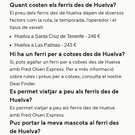
Quant costen els ferris des de Huelva?
El preu dels ferris des de Huelva depèn de diversos
factors com la ruta, la temporada, l’operador i el
tipus de vaixell.
Huelva a Santa Cruz de Tenerife - 246 €
Huelva a Las Palmas - 243 €
Hi ha un ferri per a cotxes des de Huelva?
Sí, pots agafar un ferri per a cotxes des de Huelva
amb Fred Olsen Express. Per a més informació
sobre rutes i preus per a cotxes, consulta el nostre
Deal Finder.
Es permet viatjar a peu als ferris des de
Huelva?
Es permet viatjar a peu als ferris des de Huelva
amb Fred Olsen Express.
Puc portar la meva mascota al ferri des
de Huelva?