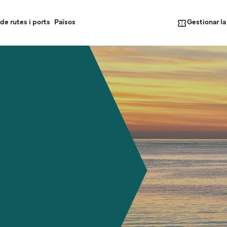
Gestionar l
de rutes i ports
Països