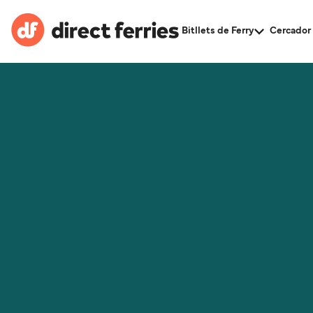
Bitllets de Ferry
Cercador 