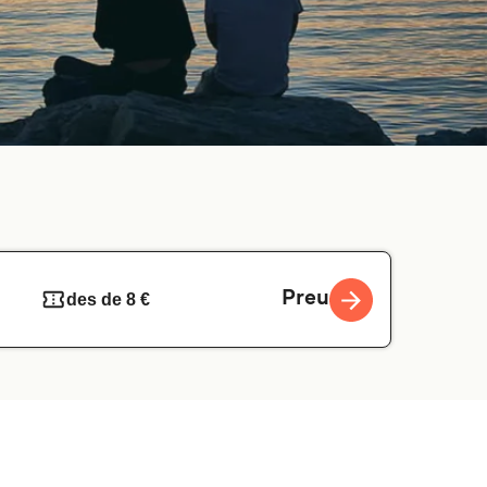
Preu
des de 8 €