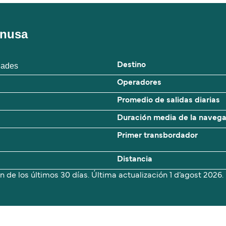
onusa
clades
Destino
Operadores
Promedio de salidas diarias
Duración media de la naveg
Primer transbordador
Distancia
n de los últimos 30 días. Última actualización
1 d’agost 2026.