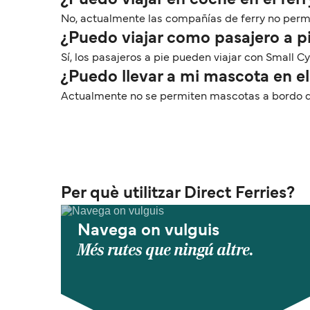
¿Puedo viajar en coche en el ferr
No, actualmente las compañías de ferry no permit
¿Puedo viajar como pasajero a pi
Sí, los pasajeros a pie pueden viajar con Small Cy
¿Puedo llevar a mi mascota en el
Actualmente no se permiten mascotas a bordo de 
Per què utilitzar Direct Ferries?
Navega on vulguis
Més rutes que ningú altre.