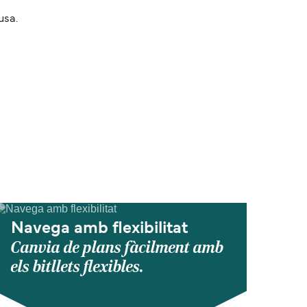
usa.
Navega amb flexibilitat
Canvia de plans fàcilment amb
els bitllets flexibles.