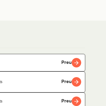
Preu
Preu
ts
Preu
ts