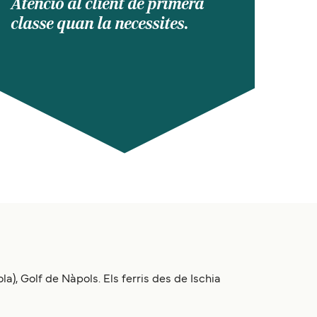
Atenció al client de primera
classe quan la necessites.
a), Golf de Nàpols. Els ferris des de Ischia