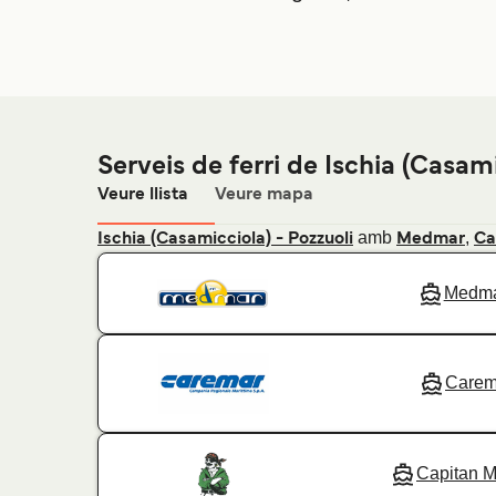
Serveis de ferri de Ischia (Casam
Veure llista
Veure mapa
amb
,
Ischia (Casamicciola) - Pozzuoli
Medmar
Ca
Medm
Carem
Capitan 