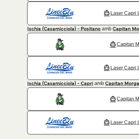
Laser Capri 
amb
Ischia (Casamicciola) - Positano
Capitan Mo
Capitan 
Laser Capri 
amb
Ischia (Casamicciola) - Capri
Capitan Morg
Capitan 
Laser Capri 