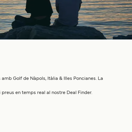
amb Golf de Nàpols, Itàlia & Illes Poncianes. La
i preus en temps real al nostre Deal Finder.