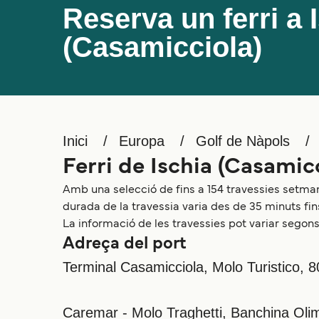
Reserva un ferri a 
(Casamicciola)
Inici
Europa
Golf de Nàpols
Ferri de Ischia (Casamic
Amb una selecció de fins a 154 travessies setmana
durada de la travessia varia des de 35 minuts fins
La informació de les travessies pot variar segons 
Adreça del port
Terminal Casamicciola, Molo Turistico, 
Caremar - Molo Traghetti, Banchina Olim