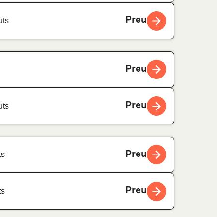
Preu
uts
Preu
Preu
uts
Preu
ts
Preu
ts