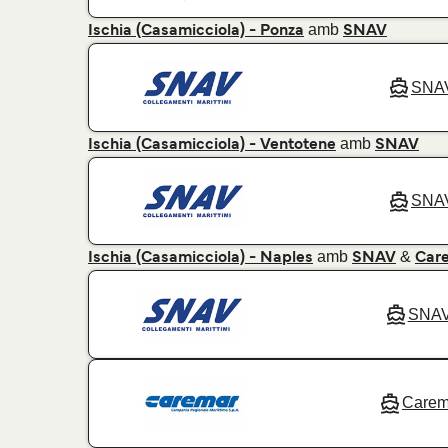
amb
Ischia (Casamicciola) - Ponza
SNAV
SNA
amb
Ischia (Casamicciola) - Ventotene
SNAV
SNA
amb
&
Ischia (Casamicciola) - Naples
SNAV
Car
SNA
Carem