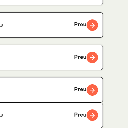
Preu
ts
Preu
Preu
Preu
ts