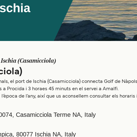
Ischia
Ischia (Casamicciola)
ciola)
ls, el port de Ischia (Casamicciola) connecta Golf de Nàpols 
 a Procida i 3 horaes 45 minuts en el servei a Amalfi.
l’època de l’any, així que us aconsellem consultar els horaris 
80074, Casamicciola Terme NA, Italy
pica, 80077 Ischia NA, Italy