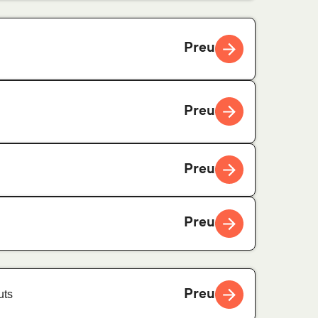
Preu
Preu
Preu
Preu
Preu
uts