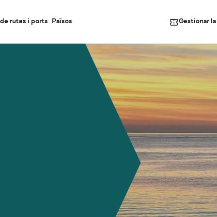
Gestionar l
de rutes i ports
Països