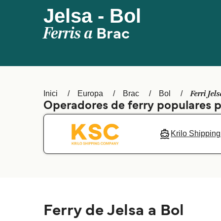
Jelsa - Bol
Ferris a
Brac
Ferri Jel
Inici
Europa
Brac
Bol
Operadores de ferry populares p
Krilo Shippi
Ferry de Jelsa a Bol