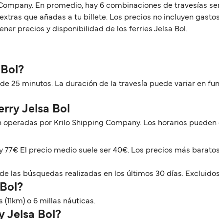
 Company. En promedio, hay 6 combinaciones de travesías sema
extras que añadas a tu billete. Los precios no incluyen gasto
er precios y disponibilidad de los ferries Jelsa Bol.
 Bol?
ón de 25 minutos. La duración de la travesía puede variar en 
erry Jelsa Bol
on operadas por Krilo Shipping Company. Los horarios pueden
€ y 77€ El precio medio suele ser 40€. Los precios más barato
de las búsquedas realizadas en los últimos 30 días. Excluidos
 Bol?
s (11km) o 6 millas náuticas.
y Jelsa Bol?