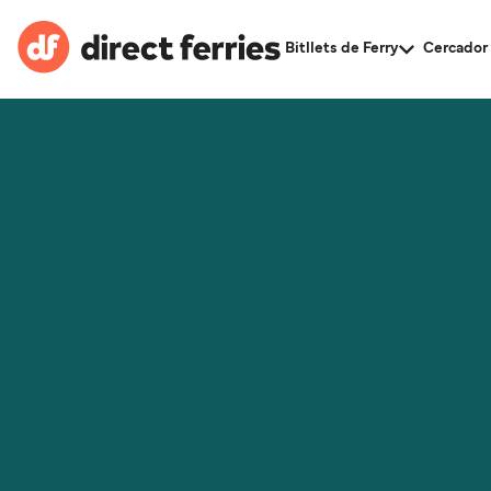
Bitllets de Ferry
Cercador 