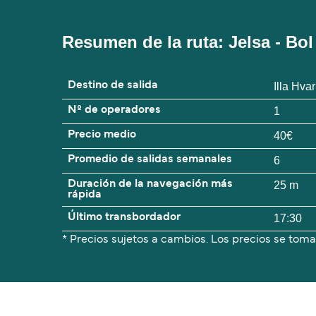
Resumen de la ruta: Jelsa - Bol
Destino de salida
Illa Hvar
Nº de operadores
1
Precio medio
40€
Promedio de salidas semanales
6
Duración de la navegación más
25 m
rápida
Último transbordador
17:30
* Precios sujetos a cambios. Los precios se toma