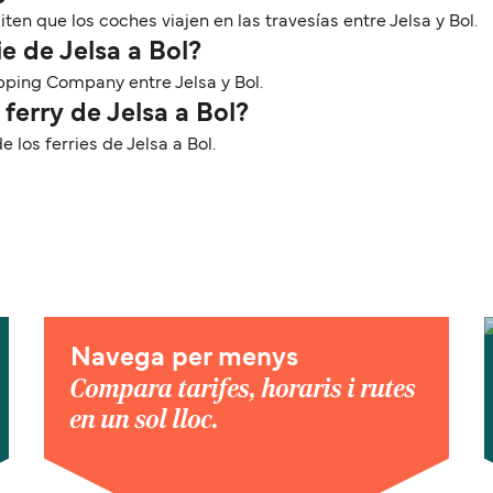
en que los coches viajen en las travesías entre Jelsa y Bol.
e de Jelsa a Bol?
hipping Company entre Jelsa y Bol.
ferry de Jelsa a Bol?
los ferries de Jelsa a Bol.
Navega per menys
Compara tarifes, horaris i rutes
en un sol lloc.