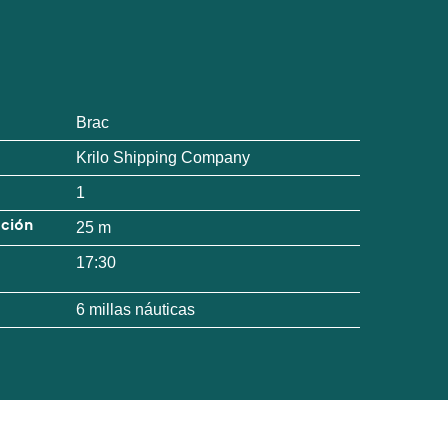
Brac
Krilo Shipping Company
1
ación
25 m
17:30
6 millas náuticas