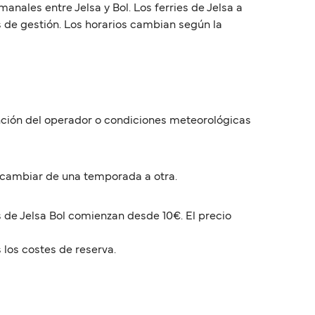
nales entre Jelsa y Bol. Los ferries de Jelsa a
s de gestión. Los horarios cambian según la
función del operador o condiciones meteorológicas
 cambiar de una temporada a otra.
s de Jelsa Bol comienzan desde 10€. El precio
 los costes de reserva.