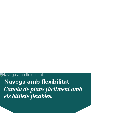
Navega amb flexibilitat
Canvia de plans fàcilment amb
els bitllets flexibles.