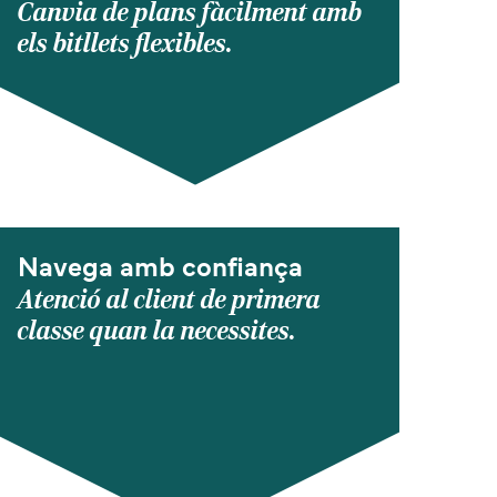
Canvia de plans fàcilment amb
els bitllets flexibles.
Navega amb confiança
Atenció al client de primera
classe quan la necessites.