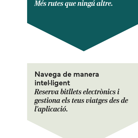
Més rutes que ningú altre.
Navega de manera
intel·ligent
Reserva bitllets electrònics i
gestiona els teus viatges des de
l'aplicació.