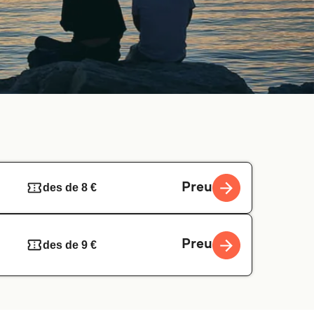
Preu
des de 8 €
Preu
des de 9 €