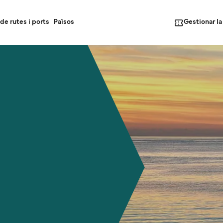
Gestionar l
de rutes i ports
Països