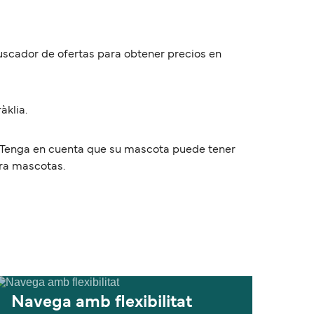
 buscador de ofertas para obtener precios en
àklia.
s. Tenga en cuenta que su mascota puede tener
ara mascotas.
Navega amb flexibilitat