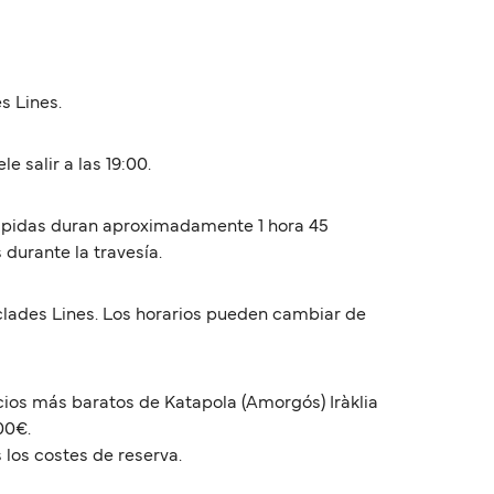
s Lines.
e salir a las 19:00.
 rápidas duran aproximadamente 1 hora 45
 durante la travesía.
clades Lines. Los horarios pueden cambiar de
ecios más baratos de Katapola (Amorgós) Iràklia
00€.
 los costes de reserva.