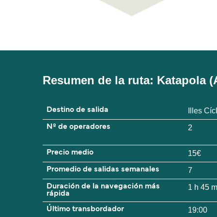
Resumen de la ruta: Katapola (A
Destino de salida
Illes Cí
Nº de operadores
2
Precio medio
15€
Promedio de salidas semanales
7
Duración de la navegación más
1 h 45 
rápida
Último transbordador
19:00