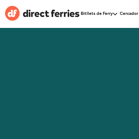
Bitllets de Ferry
Cercador 