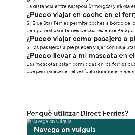
La distancia entre Katapola (Amorgós) y Iràklia es
¿Puedo viajar en coche en el fer
Sí, Blue Star Ferries permite coches a bordo de l
tiempo real para ferries de coches entre Katapola
¿Puedo viajar como pasajero a pi
Sí, los pasajeros a pie pueden viajar con Blue Sta
¿Puedo llevar a mi mascota en el
Las mascotas están permitidas en los ferries que
que permanecer en el vehículo durante el viaje 
Per què utilitzar Direct Ferries?
Navega on vulguis