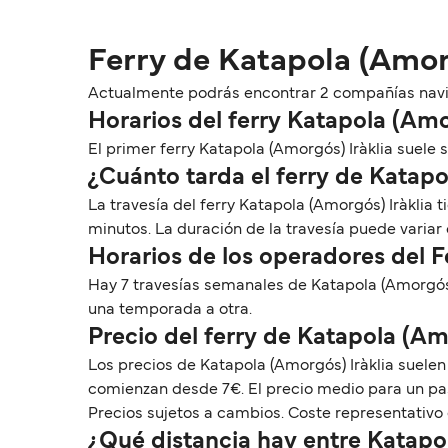
Ferry de Katapola (Amorg
Actualmente podrás encontrar 2 compañías navier
Horarios del ferry Katapola (Amo
El primer ferry Katapola (Amorgós) Iràklia suele sa
¿Cuánto tarda el ferry de Katapo
La travesía del ferry Katapola (Amorgós) Iràklia
minutos. La duración de la travesía puede variar
Horarios de los operadores del F
Hay 7 travesías semanales de Katapola (Amorgós)
una temporada a otra.
Precio del ferry de Katapola (Am
Los precios de Katapola (Amorgós) Iràklia suelen
comienzan desde 7€. El precio medio para un pas
Precios sujetos a cambios. Coste representativo 
¿Qué distancia hay entre Katapol