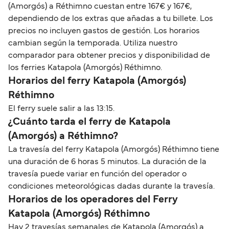
(Amorgós) a Réthimno cuestan entre 167€ y 167€,
dependiendo de los extras que añadas a tu billete. Los
precios no incluyen gastos de gestión. Los horarios
cambian según la temporada. Utiliza nuestro
comparador para obtener precios y disponibilidad de
los ferries Katapola (Amorgós) Réthimno.
Horarios del ferry Katapola (Amorgós)
Réthimno
El ferry suele salir a las 13:15.
¿Cuánto tarda el ferry de Katapola
(Amorgós) a Réthimno?
La travesía del ferry Katapola (Amorgós) Réthimno tiene
una duración de 6 horas 5 minutos. La duración de la
travesía puede variar en función del operador o
condiciones meteorológicas dadas durante la travesía.
Horarios de los operadores del Ferry
Katapola (Amorgós) Réthimno
Hay 2 travesías semanales de Katapola (Amorgós) a