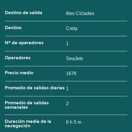
Destino de salida
Illes Cíclades
Destino
Creta
Nº de operadores
1
Operadores
SeaJets
Precio medio
167€
Promedio de salidas diarias
1
Promedio de salidas
2
semanales
Duración media de la
6 h 5 m
navegación