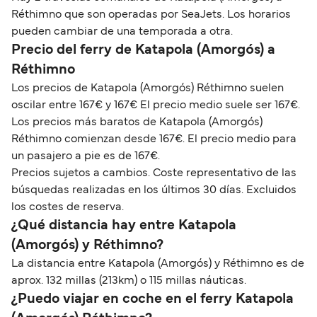
Réthimno que son operadas por SeaJets. Los horarios
pueden cambiar de una temporada a otra.
Precio del ferry de Katapola (Amorgós) a
Réthimno
Los precios de Katapola (Amorgós) Réthimno suelen
oscilar entre 167€ y 167€ El precio medio suele ser 167€.
Los precios más baratos de Katapola (Amorgós)
Réthimno comienzan desde 167€. El precio medio para
un pasajero a pie es de 167€.
Precios sujetos a cambios. Coste representativo de las
búsquedas realizadas en los últimos 30 días. Excluidos
los costes de reserva.
¿Qué distancia hay entre Katapola
(Amorgós) y Réthimno?
La distancia entre Katapola (Amorgós) y Réthimno es de
aprox. 132 millas (213km) o 115 millas náuticas.
¿Puedo viajar en coche en el ferry Katapola