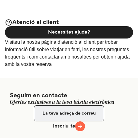
Atenció al client
Necessites ajuda?
Visiteu la nostra pàgina d'atenció al client per trobar
informació útil sobre viatjar en ferri, les nostres preguntes
freqüents i com contactar amb nosaltres per obtenir ajuda
amb la vostra reserva
Seguim en contacte
Ofertes exclusives a la teva bústia electrònica
Inscriu-te