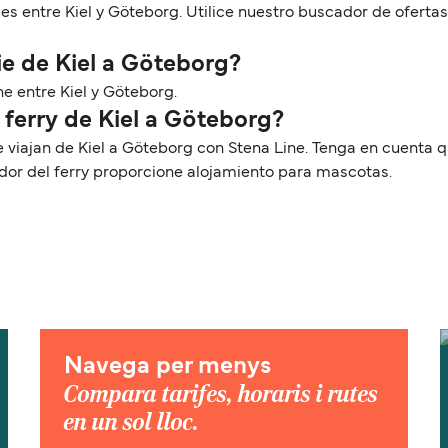
ies entre Kiel y Göteborg. Utilice nuestro buscador de oferta
ie de Kiel a Göteborg?
ne entre Kiel y Göteborg.
 ferry de Kiel a Göteborg?
ue viajan de Kiel a Göteborg con Stena Line. Tenga en cuent
ador del ferry proporcione alojamiento para mascotas.
Navega per menys
Compara tarifes, horaris i rutes
en un sol lloc.