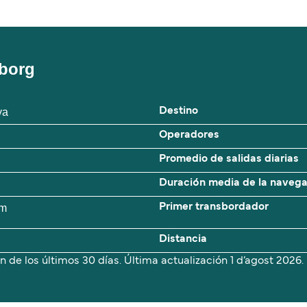
eborg
ya
Destino
Operadores
Promedio de salidas diarias
Duración media de la naveg
 m
Primer transbordador
Distancia
n de los últimos 30 días. Última actualización
1 d’agost 2026.