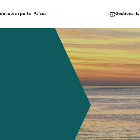
Gestionar l
de rutes i ports
Països