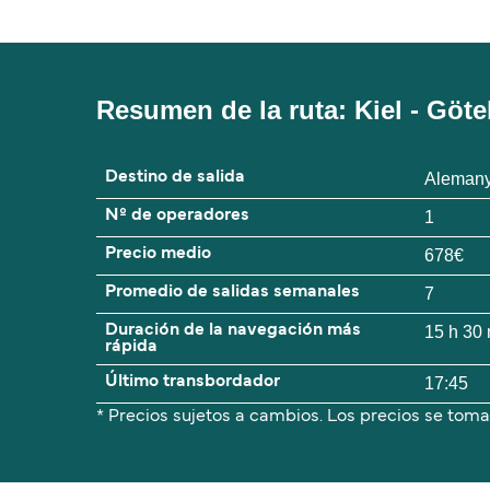
Resumen de la ruta: Kiel - Göt
Destino de salida
Aleman
Nº de operadores
1
Precio medio
678€
Promedio de salidas semanales
7
Duración de la navegación más
15 h 30
rápida
Último transbordador
17:45
* Precios sujetos a cambios. Los precios se toma