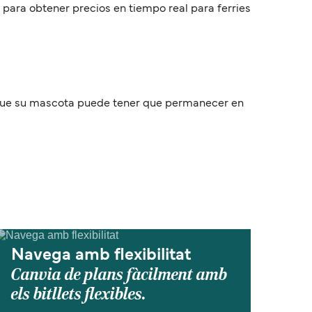
s para obtener precios en tiempo real para ferries
a que su mascota puede tener que permanecer en
Navega amb flexibilitat
Canvia de plans fàcilment amb
els bitllets flexibles.