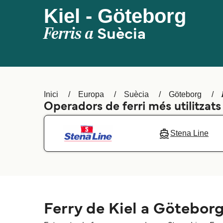
Kiel - Göteborg
Ferris a
Suècia
Inici
Europa
Suècia
Göteborg
Operadors de ferri més utilitzats 
Stena Line
Ferry de Kiel a Götebor