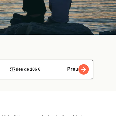
Preu
des de 106 €