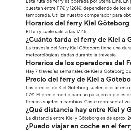
Esta ruta de ferry es operada por Stena Line. En
cuestan entre 117€ y 1261€, dependiendo de los e
temporada. Utiliza nuestro comparador para obten
Horarios del ferry Kiel Göteborg
El ferry suele salir a las 17:45.
¿Cuánto tarda el ferry de Kiel a
La travesía del ferry Kiel Göteborg tiene una du
meteorológicas dadas durante la travesía.
Horarios de los operadores del 
Hay 7 travesías semanales de Kiel a Göteborg q
Precio del ferry de Kiel a Göteb
Los precios de Kiel Göteborg suelen oscilar ent
117€. El precio medio para un pasajero a pie es 
Precios sujetos a cambios. Coste representativo 
¿Qué distancia hay entre Kiel y
La distancia entre Kiel y Göteborg es de aprox. 2
¿Puedo viajar en coche en el fer