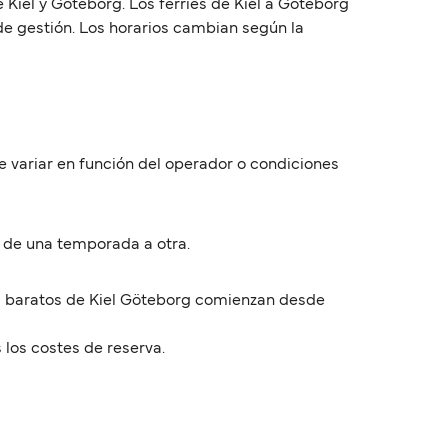
Kiel y Göteborg. Los ferries de Kiel a Göteborg
 de gestión. Los horarios cambian según la
de variar en función del operador o condiciones
 de una temporada a otra.
más baratos de Kiel Göteborg comienzan desde
 los costes de reserva.