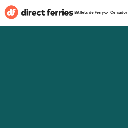
Bitllets de Ferry
Cercador 