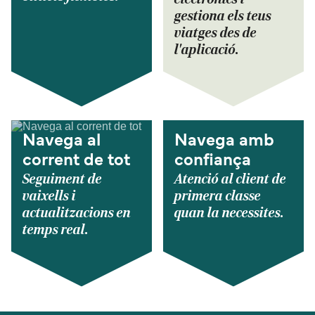
gestiona els teus
viatges des de
l'aplicació.
Navega al
Navega amb
corrent de tot
confiança
Seguiment de
Atenció al client de
vaixells i
primera classe
actualitzacions en
quan la necessites.
temps real.