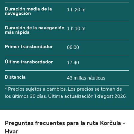
Duración media de la
1 h 20 m
navegación
Duración de la navegación
1 h 10 m
más rápida
Primer transbordador
06:00
Último transbordador
17:40
Distancia
43 millas náuticas
* Precios sujetos a cambios. Los precios se toman de
los últimos 30 días. Última actualización
1 d’agost 2026.
Preguntas frecuentes para la ruta Korčula -
Hvar