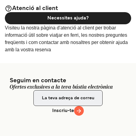
Atenció al client
Necessites ajuda?
Visiteu la nostra pàgina d'atenció al client per trobar
informació útil sobre viatjar en ferri, les nostres preguntes
freqüents i com contactar amb nosaltres per obtenir ajuda
amb la vostra reserva
Seguim en contacte
Ofertes exclusives a la teva bústia electrònica
Inscriu-te