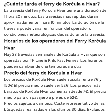
¿Cuánto tarda el ferry de Korčula a Hvar?
La travesía del ferry Korčula Hvar tiene una duración de
1 hora 20 minutos. Las travesías más rápidas duran
aproximadamente 1 hora 10 minutos. La duración de la
travesía puede variar en función del operador o
condiciones meteorológicas dadas durante la travesía.
Horarios de los operadores del Ferry Korčula
Hvar
Hay 23 travesías semanales de Korčula a Hvar que son
operadas por TP Line & Krilo Fast Ferries. Los horarios
pueden cambiar de una temporada a otra.
Precio del ferry de Korčula a Hvar
Los precios de Korčula Hvar suelen oscilar entre 7€ y
150€ El precio medio suele ser 52€. Los precios más
baratos de Korčula Hvar comienzan desde 7€. El precio
medio para un pasajero a pie es de 52€.
Precios sujetos a cambios. Coste representativo de las
búsquedas realizadas en los últimos 30 días. Excluidos