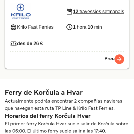
12
travessies setmanals
Krilo Fast Ferries
1
hora
10
min
des de 26 €
Preu
Ferry de Korčula a Hvar
Actualmente podrás encontrar 2 compañías navieras
que navegan esta ruta TP Line & Krilo Fast Ferries.
Horarios del ferry Korčula Hvar
El primer ferry Korčula Hvar suele salir de Korčula sobre
las 06:00. El último ferry suele salir a las 17:40.