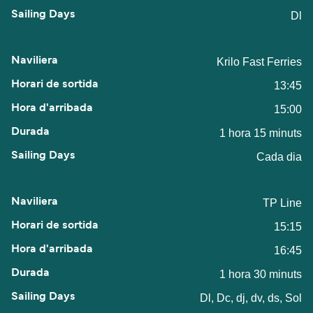
Dl
Krilo Fast Ferries
13:45
15:00
1 hora 15 minuts
Cada dia
TP Line
15:15
16:45
1 hora 30 minuts
Dl, Dc, dj, dv, ds, Sol