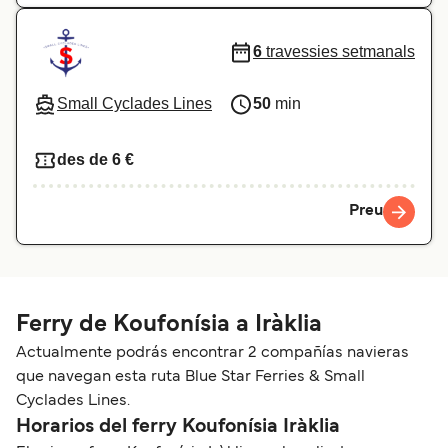
6
travessies setmanals
Small Cyclades Lines
50
min
des de 6 €
Preu
Ferry de Koufonísia a Iràklia
Actualmente podrás encontrar 2 compañías navieras
que navegan esta ruta Blue Star Ferries & Small
Cyclades Lines.
Horarios del ferry Koufonísia Iràklia