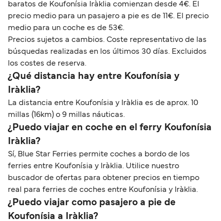
baratos de Koufonísia Iràklia comienzan desde 4€. El
precio medio para un pasajero a pie es de 11€. El precio
medio para un coche es de 53€.
Precios sujetos a cambios. Coste representativo de las
búsquedas realizadas en los últimos 30 días. Excluidos
los costes de reserva.
¿Qué distancia hay entre Koufonísia y
Iràklia?
La distancia entre Koufonísia y Iràklia es de aprox. 10
millas (16km) o 9 millas náuticas.
¿Puedo viajar en coche en el ferry Koufonísia
Iràklia?
Sí, Blue Star Ferries permite coches a bordo de los
ferries entre Koufonísia y Iràklia. Utilice nuestro
buscador de ofertas para obtener precios en tiempo
real para ferries de coches entre Koufonísia y Iràklia.
¿Puedo viajar como pasajero a pie de
Koufonísia a Iràklia?