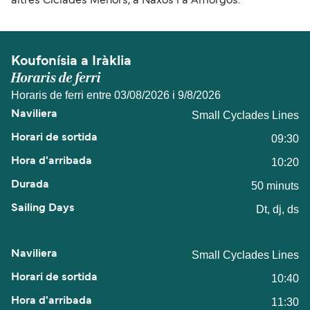
altres Cíclades Menors, a Naxos i a Amorgós.
Koufonísia a Iràklia
Horaris de ferri
Horaris de ferri entre 03/08/2026 i 9/8/2026
Small Cyclades Lines
09:30
10:20
50 minuts
Dt, dj, ds
Small Cyclades Lines
10:40
11:30