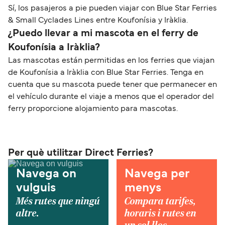
Sí, los pasajeros a pie pueden viajar con Blue Star Ferries
& Small Cyclades Lines entre Koufonísia y Iràklia.
¿Puedo llevar a mi mascota en el ferry de
Koufonísia a Iràklia?
Las mascotas están permitidas en los ferries que viajan
de Koufonísia a Iràklia con Blue Star Ferries. Tenga en
cuenta que su mascota puede tener que permanecer en
el vehículo durante el viaje a menos que el operador del
ferry proporcione alojamiento para mascotas.
Per què utilitzar Direct Ferries?
Navega on
Navega per
vulguis
menys
Més rutes que ningú
Compara tarifes,
altre.
horaris i rutes en