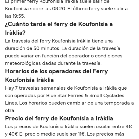
El primer ferry Koufonísia Iràklia suele salir de
Koufonísia sobre las 08:20. El último ferry suele salir a
las 19:55.
¿Cuánto tarda el ferry de Koufonísia a
Iràklia?
La travesía del ferry Koufonísia Iràklia tiene una
duración de 50 minutos. La duración de la travesía
puede variar en función del operador o condiciones
meteorológicas dadas durante la travesía.
Horarios de los operadores del Ferry
Koufonísia Iràklia
Hay 7 travesías semanales de Koufonísia a Iràklia que
son operadas por Blue Star Ferries & Small Cyclades
Lines. Los horarios pueden cambiar de una temporada a
otra.
Precio del ferry de Koufonísia a Iràklia
Los precios de Koufonísia Iràklia suelen oscilar entre 4€
y 40€ El precio medio suele ser 11€. Los precios más