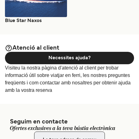
Blue Star Naxos
Atenció al client
Necessites ajuda?
Visiteu la nostra pàgina d'atenció al client per trobar
informació útil sobre viatjar en ferri, les nostres preguntes
freqüents i com contactar amb nosaltres per obtenir ajuda
amb la vostra reserva
Seguim en contacte
Ofertes exclusives a la teva bústia electrònica