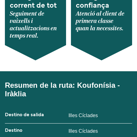
corrent de tot
confiança
Seguiment de
Atenció al client de
vaixells i
primera classe
actualitzacions en
quan la necessites.
temps real.
Resumen de la ruta: Koufonísia -
Iràklia
Destino de salida
Illes Cíclades
Destino
Illes Cíclades