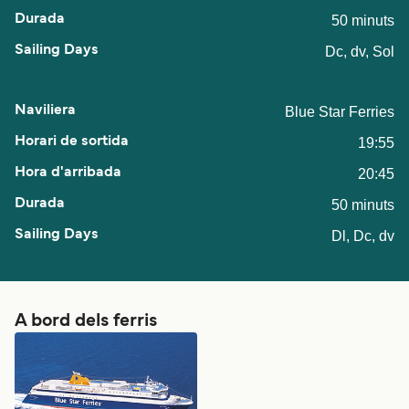
50 minuts
Dc, dv, Sol
Blue Star Ferries
19:55
20:45
50 minuts
Dl, Dc, dv
A bord dels ferris