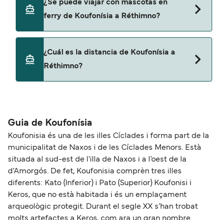
¿Se puede viajar con mascotas en
Réthimno con
ferry de Koufonísia a Réthimno?
SeaJets
No, no se admiten mascotas a bordo de los ferris.
¿Cuál es la distancia de Koufonísia a
Réthimno?
La distancia entre Koufonísia y Réthimno es de
aproximadamente 108 millas.
Guia de Koufonísia
Koufonisia és una de les illes Cíclades i forma part de la
municipalitat de Naxos i de les Cíclades Menors. Està
situada al sud-est de l’illa de Naxos i a l’oest de la
d’Amorgós. De fet, Koufonisia comprèn tres illes
diferents: Kato (Inferior) i Pato (Superior) Koufonisi i
Keros, que no està habitada i és un emplaçament
arqueològic protegit. Durant el segle XX s’han trobat
molts artefactes a Keros, com ara un gran nombre