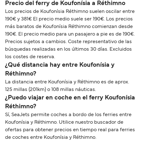
Precio del ferry de Koufonísia a Réthimno
Los precios de Koufonísia Réthimno suelen oscilar entre
190€ y 381€ El precio medio suele ser 190€. Los precios
más baratos de Koufonísia Réthimno comienzan desde
190€. El precio medio para un pasajero a pie es de 190€.
Precios sujetos a cambios. Coste representativo de las
búsquedas realizadas en los últimos 30 días. Excluidos
los costes de reserva.
¿Qué distancia hay entre Koufonísia y
Réthimno?
La distancia entre Koufonísia y Réthimno es de aprox.
125 millas (201km) o 108 millas náuticas.
¿Puedo viajar en coche en el ferry Koufonísia
Réthimno?
Sí, SeaJets permite coches a bordo de los ferries entre
Koufonísia y Réthimno. Utilice nuestro buscador de
ofertas para obtener precios en tiempo real para ferries
de coches entre Koufonísia y Réthimno.