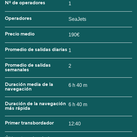
Nº de operadores
1
Operadores
SeaJets
Precio medio
190€
Promedio de salidas diarias
1
Promedio de salidas
2
semanales
Duración media de la
6 h 40 m
navegación
Duración de la navegación
6 h 40 m
más rápida
Primer transbordador
12:40